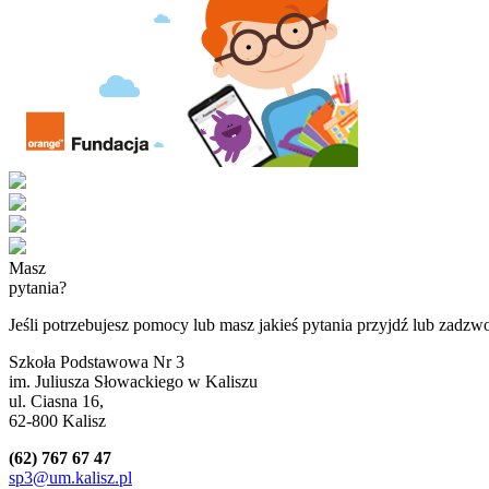
Masz
pytania?
Jeśli potrzebujesz pomocy lub masz jakieś pytania przyjdź lub zadzw
Szkoła Podstawowa Nr 3
im. Juliusza Słowackiego w Kaliszu
ul. Ciasna 16,
62-800 Kalisz
(62) 767 67 47
sp3@um.kalisz.pl