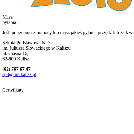
Masz
pytania?
Jeśli potrzebujesz pomocy lub masz jakieś pytania przyjdź lub zadzw
Szkoła Podstawowa Nr 3
im. Juliusza Słowackiego w Kaliszu
ul. Ciasna 16,
62-800 Kalisz
(62) 767 67 47
sp3@um.kalisz.pl
Certyfikaty