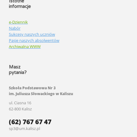
Istotne
informacje
e-Dziennik
Nabór
Sukcesy naszych uczniów
Pasje naszych absolwentów
Archiwalna WWW
Masz
pytania?
Szkoła Podstawowa Nr 3
im. Juliusza Słowackiego w Kaliszu
ul. Ciasna 16
62-800 Kalisz
(62) 767 67 47
sp3@um.kalisz.pl