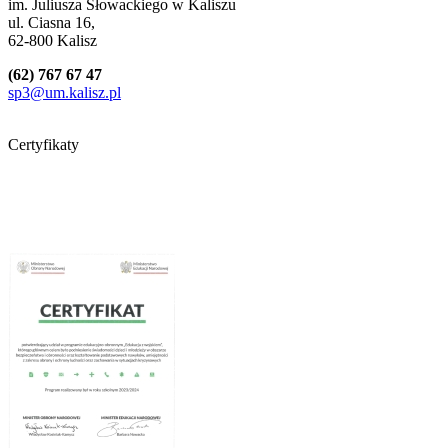
im. Juliusza Słowackiego w Kaliszu
ul. Ciasna 16,
62-800 Kalisz
(62) 767 67 47
sp3@um.kalisz.pl
Certyfikaty