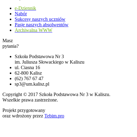
e-Dziennik
Nabór
Sukcesy naszych uczniów
Pasje naszych absolwentów
Archiwalna WWW
Masz
pytania?
Szkoła Podstawowa Nr 3
im. Juliusza Słowackiego w Kaliszu
ul. Ciasna 16
62-800 Kalisz
(62) 767 67 47
sp3@um.kalisz.pl
Copyright © 2017 Szkoła Podstawowa Nr 3 w Kaliszu.
Wszelkie prawa zastrzeżone.
Projekt przygotowany
oraz wdrożony przez
Tebim.pro