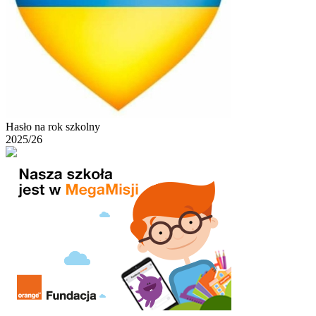
Hasło na rok szkolny
2025/26