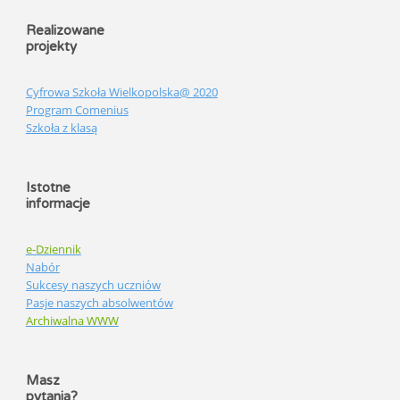
Realizowane
projekty
Cyfrowa Szkoła Wielkopolska@ 2020
Program Comenius
Szkoła z klasą
Istotne
informacje
e-Dziennik
Nabór
Sukcesy naszych uczniów
Pasje naszych absolwentów
Archiwalna WWW
Masz
pytania?