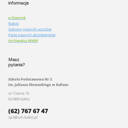
informacje
e-Dziennik
Nabór
Sukcesy naszych uczniów
Pasje naszych absolwentów
Archiwalna WWW
Masz
pytania?
Szkoła Podstawowa Nr 3
im. Juliusza Słowackiego w Kaliszu
ul. Ciasna 16
62-800 Kalisz
(62) 767 67 47
sp3@um.kalisz.pl