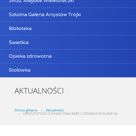
3KGZ
Miejskie Wiewióreczki
Szkolna Galeria Artystów Trójki
Biblioteka
Świetlica
Opieka zdrowotna
Stołówka
AKTUALNOŚCI
Strona główna
Aktualności
UROCZYSTOŚCI Z OKAZJI DNIA BABCI I DZIADKA W KLASIE 0a