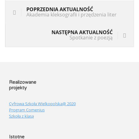
POPRZEDNIA AKTUALNOŚĆ
Akademia kleksografii i przędzenia liter
NASTĘPNA AKTUALNOŚĆ
Spotkanie z poezją
Realizowane
projekty
Cyfrowa Szkoła Wielkopolska@ 2020
Program Comenius
Szkoła z klasą
Istotne