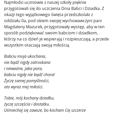
Najmłodsi uczniowie z naszej szkoły pięknie
przygotowali się do uczczenia Dnia Babci i Dziadka. Z
okazji tego wyjątkowego święta przedszkolaki z
oddziału 0a, pod okiem swojej wychowawczyni pani
Magdaleny Mazurek, przygotowały występ, aby w ten
sposób podziękować swoim babciom i dziadkom,
którzy na co dzień je wspierają i rozpieszczają, a przede
wszystkim otaczają swoją miłością.
Babciu moja ukochana,
nie bądź nigdy zatroskana
i nieważne, jaka pora,
babciu nigdy nie bądź chora!
Życzę samej pomyślności,
oto wyraz mej miłości.
Tobie, mój kochany dziadku,
życzę szczęścia i dostatku.
Uśmiechaj się zawsze, bo kocham Cię szczerze