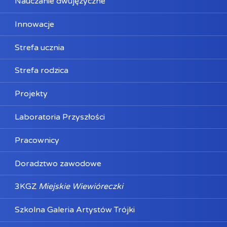
Nauczanie dwujęzyczne
Innowacje
Strefa ucznia
Strefa rodzica
Projekty
Laboratoria Przyszłości
Pracownicy
Doradztwo zawodowe
3KGZ
Miejskie Wiewióreczki
Szkolna Galeria Artystów Trójki