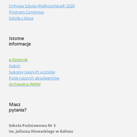
Cyfrowa Szkoła Wielkopolska@ 2020
Program Comenius
Szkoła z klasą
Istotne
informacje
e-Dziennik
Nabór
Sukcesy naszych uczniów
Pasje naszych absolwentów
Archiwalna WWW
Masz
pytania?
Szkoła Podstawowa Nr 3
im. Juliusza Słowackiego w Kaliszu