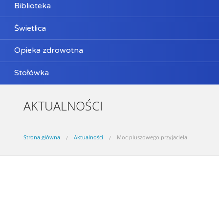
Biblioteka
Świetlica
Opieka zdrowotna
Stołówka
AKTUALNOŚCI
Strona główna
Aktualności
Moc pluszowego przyjaciela