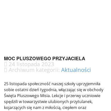
MOC PLUSZOWEGO PRZYJACIELA
24 listopada 2023
Archiwum kategorii:
Aktualności
25 listopada społeczność naszej szkoły uprzyjemniła
sobie ostatni dzień tygodnia, włączając się w obchody
Święta Pluszowego Misia. Lekcje i przerwy uczniowie
spędzili w towarzystwie ulubionych przytulanek,
kojarzących się nam z miłością, ciepłem oraz