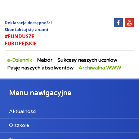
Deklaracja dostępności
||
Skontaktuj się z nami
#FUNDUSZE
EUROPEJSKIE
e-Dziennik
Nabór
Sukcesy naszych uczniów
Pasje naszych absolwentów
Archiwalna WWW
Menu nawigacyjne
Aktualności
O szkole