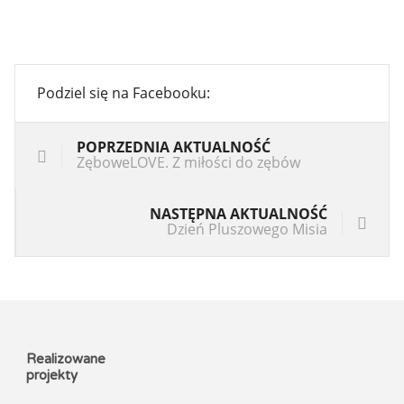
Podziel się na Facebooku:
POPRZEDNIA AKTUALNOŚĆ
ZęboweLOVE. Z miłości do zębów
NASTĘPNA AKTUALNOŚĆ
Dzień Pluszowego Misia
Realizowane
projekty