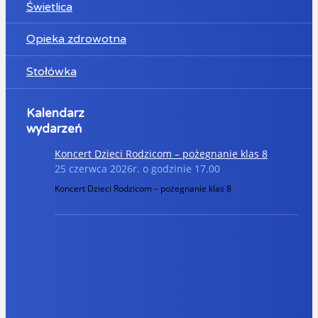
Świetlica
Opieka zdrowotna
Stołówka
Kalendarz
wydarzeń
Koncert Dzieci Rodzicom – pożegnanie klas 8
25 czerwca 2026r. o godzinie 17.00
Koncert Dzieci Rodzicom – pożegnanie klas 8