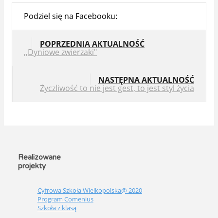
Podziel się na Facebooku:
POPRZEDNIA AKTUALNOŚĆ
,,Dyniowe zwierzaki"
NASTĘPNA AKTUALNOŚĆ
Życzliwość to nie jest gest, to jest styl życia
Realizowane
projekty
Cyfrowa Szkoła Wielkopolska@ 2020
Program Comenius
Szkoła z klasą