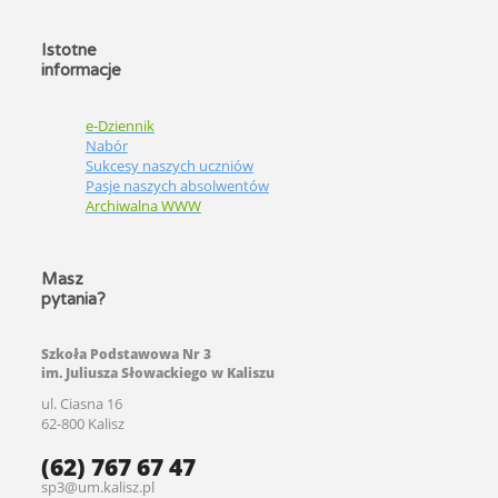
Istotne
informacje
e-Dziennik
Nabór
Sukcesy naszych uczniów
Pasje naszych absolwentów
Archiwalna WWW
Masz
pytania?
Szkoła Podstawowa Nr 3
im. Juliusza Słowackiego w Kaliszu
ul. Ciasna 16
62-800 Kalisz
(62) 767 67 47
sp3@um.kalisz.pl