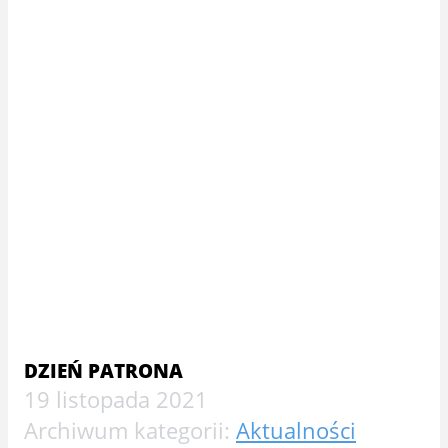
DZIEŃ PATRONA
19 listopada 2021
Archiwum kategorii:
Aktualności