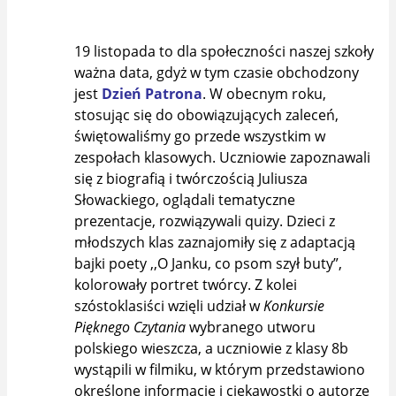
19 listopada to dla społeczności naszej szkoły
ważna data, gdyż w tym czasie obchodzony
jest
Dzień Patrona
. W obecnym roku,
stosując się do obowiązujących zaleceń,
świętowaliśmy go przede wszystkim w
zespołach klasowych. Uczniowie zapoznawali
się z biografią i twórczością Juliusza
Słowackiego, oglądali tematyczne
prezentacje, rozwiązywali quizy. Dzieci z
młodszych klas zaznajomiły się z adaptacją
bajki poety ,,O Janku, co psom szył buty”,
kolorowały portret twórcy. Z kolei
szóstoklasiści wzięli udział w
Konkursie
Pięknego Czytania
wybranego utworu
polskiego wieszcza, a uczniowie z klasy 8b
wystąpili w filmiku, w którym przedstawiono
określone informacje i ciekawostki o autorze