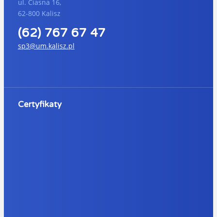
ul. Ciasna 16,
62-800 Kalisz
(62) 767 67 47
sp3@um.kalisz.pl
Certyfikaty