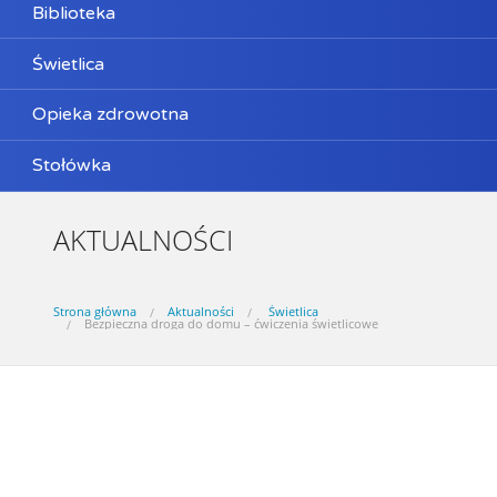
Biblioteka
Świetlica
Opieka zdrowotna
Stołówka
AKTUALNOŚCI
Strona główna
Aktualności
Świetlica
Bezpieczna droga do domu – ćwiczenia świetlicowe