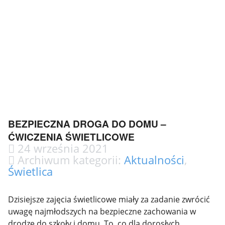
BEZPIECZNA DROGA DO DOMU –
ĆWICZENIA ŚWIETLICOWE
24 września 2021
Archiwum kategorii:
Aktualności
,
Świetlica
Dzisiejsze zajęcia świetlicowe miały za zadanie zwrócić
uwagę najmłodszych na bezpieczne zachowania w
drodze do szkoły i domu. To, co dla dorosłych