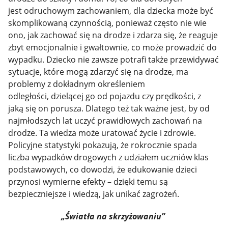
jest odruchowym zachowaniem, dla dziecka może być
skomplikowaną czynnością, ponieważ często nie wie
ono, jak zachować się na drodze i zdarza się, że reaguje
zbyt emocjonalnie i gwałtownie, co może prowadzić do
wypadku. Dziecko nie zawsze potrafi także przewidywać
sytuacje, które mogą zdarzyć się na drodze, ma
problemy z dokładnym określeniem
odległości, dzielącej go od pojazdu czy prędkości, z
jaką się on porusza. Dlatego też tak ważne jest, by od
najmłodszych lat uczyć prawidłowych zachowań na
drodze. Ta wiedza może uratować życie i zdrowie.
Policyjne statystyki pokazują, że rokrocznie spada
liczba wypadków drogowych z udziałem uczniów klas
podstawowych, co dowodzi, że edukowanie dzieci
przynosi wymierne efekty – dzięki temu są
bezpieczniejsze i wiedzą, jak unikać zagrożeń.
„Światła na skrzyżowaniu”