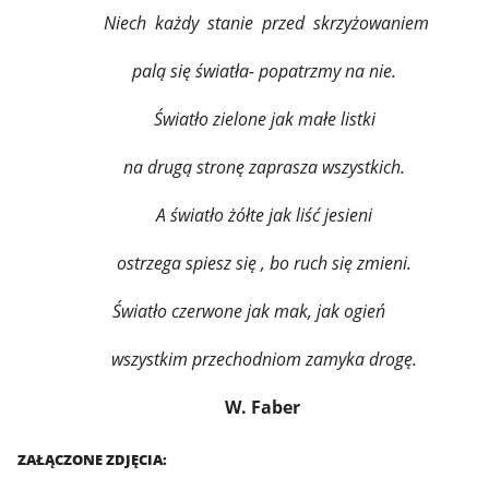
Niech każdy stanie przed skrzyżowaniem
palą się światła- popatrzmy na nie.
Światło zielone jak małe listki
na drugą stronę zaprasza wszystkich.
A światło żółte jak liść jesieni
ostrzega spiesz się , bo ruch się zmieni.
Światło czerwone jak mak, jak ogień
wszystkim przechodniom zamyka drogę.
W. Faber
ZAŁĄCZONE ZDJĘCIA: