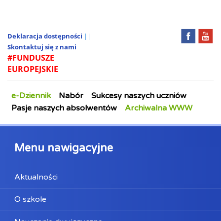
Deklaracja dostępności
||
Skontaktuj się z nami
#FUNDUSZE
EUROPEJSKIE
e-Dziennik
Nabór
Sukcesy naszych uczniów
Pasje naszych absolwentów
Archiwalna WWW
Menu nawigacyjne
Aktualności
O szkole