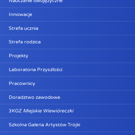
Nauczanie dwujęzyczne
Innowacje
Strefa ucznia
Strefa rodzica
Projekty
Laboratoria Przyszłości
Pracownicy
Doradztwo zawodowe
3KGZ
Miejskie Wiewióreczki
Szkolna Galeria Artystów Trójki