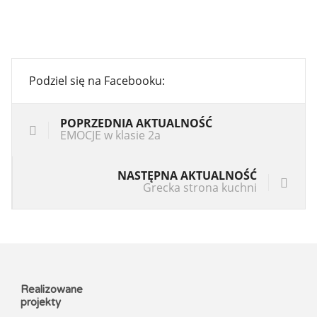
Podziel się na Facebooku:
POPRZEDNIA AKTUALNOŚĆ
EMOCJE w klasie 2a
NASTĘPNA AKTUALNOŚĆ
Grecka strona kuchni
Realizowane
projekty