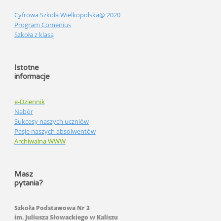
Cyfrowa Szkoła Wielkopolska@ 2020
Program Comenius
Szkoła z klasą
Istotne
informacje
e-Dziennik
Nabór
Sukcesy naszych uczniów
Pasje naszych absolwentów
Archiwalna WWW
Masz
pytania?
Szkoła Podstawowa Nr 3
im. Juliusza Słowackiego w Kaliszu