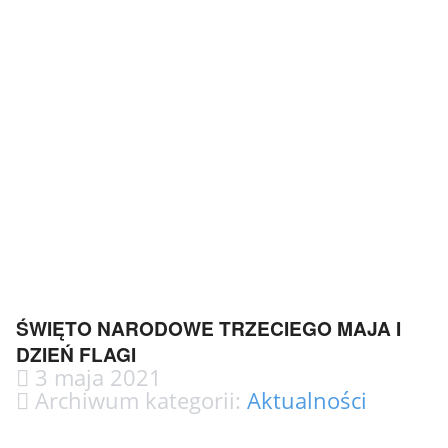
ŚWIĘTO NARODOWE TRZECIEGO MAJA I
DZIEŃ FLAGI
3 maja 2021
Archiwum kategorii:
Aktualności