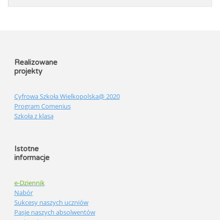
Realizowane
projekty
Cyfrowa Szkoła Wielkopolska@ 2020
Program Comenius
Szkoła z klasą
Istotne
informacje
e-Dziennik
Nabór
Sukcesy naszych uczniów
Pasje naszych absolwentów