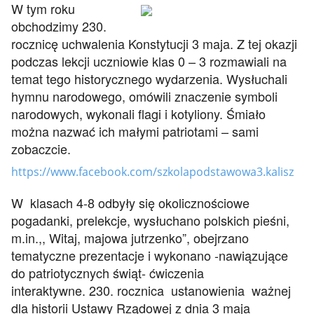
W tym roku
obchodzimy 230.
rocznicę uchwalenia Konstytucji 3 maja. Z tej okazji
podczas lekcji uczniowie klas 0 – 3 rozmawiali na
temat tego historycznego wydarzenia. Wysłuchali
hymnu narodowego, omówili znaczenie symboli
narodowych, wykonali flagi i kotyliony. Śmiało
można nazwać ich małymi patriotami – sami
zobaczcie.
https://www.facebook.com/szkolapodstawowa3.kalisz
W klasach 4-8 odbyły się okolicznościowe
pogadanki, prelekcje, wysłuchano polskich pieśni,
m.in.,, Witaj, majowa jutrzenko”, obejrzano
tematyczne prezentacje i wykonano -nawiązujące
do patriotycznych świąt- ćwiczenia
interaktywne. 230. rocznica ustanowienia ważnej
dla historii Ustawy Rządowej z dnia 3 maja