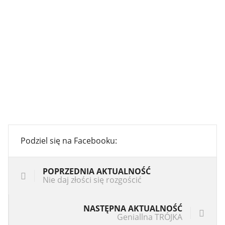
Podziel się na Facebooku:
POPRZEDNIA AKTUALNOŚĆ
Nie daj złości się rozgościć
NASTĘPNA AKTUALNOŚĆ
Geniallna TRÓJKA