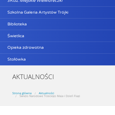
3KGZ
Miejskie Wiewióreczki
Szkolna Galeria Artystów Trójki
Biblioteka
Świetlica
Opieka zdrowotna
Stołówka
AKTUALNOŚCI
Strona główna
Aktualności
Święto Narodowe Trzeciego Maja i Dzień Flagi