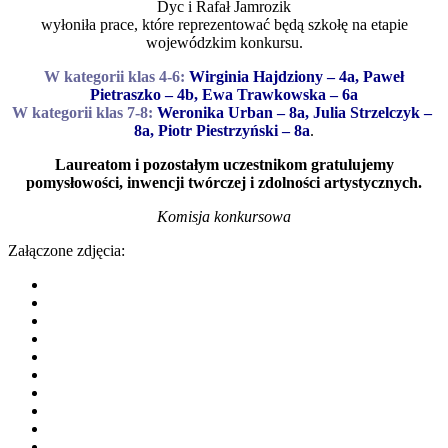
Dyc i Rafał Jamrozik
wyłoniła prace, które reprezentować będą szkołę na etapie
wojewódzkim konkursu.
W kategorii klas 4-6:
Wirginia Hajdziony – 4a, Paweł
Pietraszko – 4b, Ewa Trawkowska – 6a
W kategorii klas 7-8:
Weronika Urban – 8a, Julia Strzelczyk –
8a, Piotr Piestrzyński – 8a
.
Laureatom i pozostałym uczestnikom gratulujemy
pomysłowości, inwencji twórczej i zdolności artystycznych.
Komisja konkursowa
Załączone zdjęcia: