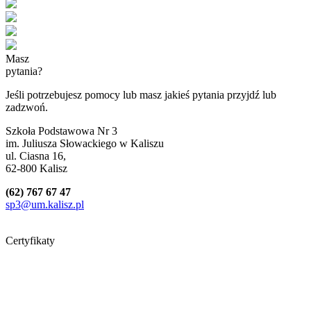
Masz
pytania?
Jeśli potrzebujesz pomocy lub masz jakieś pytania przyjdź lub
zadzwoń.
Szkoła Podstawowa Nr 3
im. Juliusza Słowackiego w Kaliszu
ul. Ciasna 16,
62-800 Kalisz
(62) 767 67 47
sp3@um.kalisz.pl
Certyfikaty