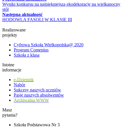
Wyniki konkursu na najpiękniejszą ekodekorację na wielkanocny
stół
Następna aktualność
HODOWLA FASOLI W KLASIE III
Realizowane
projekty
Cyfrowa Szkoła Wielkopolska@ 2020
Program Comenius
Szkoła z klasą
Istotne
informacje
e-Dziennik
Nabór
Sukcesy naszych uczniów
Pasje naszych absolwentów
Archiwalna WWW
Masz
pytania?
Szkoła Podstawowa Nr 3