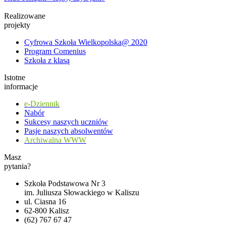
Realizowane
projekty
Cyfrowa Szkoła Wielkopolska@ 2020
Program Comenius
Szkoła z klasą
Istotne
informacje
e-Dziennik
Nabór
Sukcesy naszych uczniów
Pasje naszych absolwentów
Archiwalna WWW
Masz
pytania?
Szkoła Podstawowa Nr 3
im. Juliusza Słowackiego w Kaliszu
ul. Ciasna 16
62-800 Kalisz
(62) 767 67 47