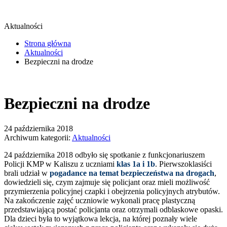
Aktualności
Strona główna
Aktualności
Bezpieczni na drodze
Bezpieczni na drodze
24 października 2018
Archiwum kategorii:
Aktualności
24 października 2018 odbyło się spotkanie z funkcjonariuszem
Policji KMP w Kaliszu z uczniami
klas 1a i 1b
. Pierwszoklasiści
brali udział w
pogadance na temat bezpieczeństwa na drogach
,
dowiedzieli się, czym zajmuje się policjant oraz mieli możliwość
przymierzenia policyjnej czapki i obejrzenia policyjnych atrybutów.
Na zakończenie zajęć uczniowie wykonali pracę plastyczną
przedstawiającą postać policjanta oraz otrzymali odblaskowe opaski.
Dla dzieci była to wyjątkowa lekcja, na której poznały wiele