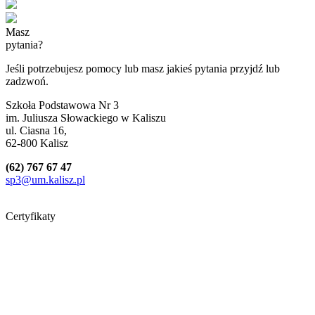
Masz
pytania?
Jeśli potrzebujesz pomocy lub masz jakieś pytania przyjdź lub
zadzwoń.
Szkoła Podstawowa Nr 3
im. Juliusza Słowackiego w Kaliszu
ul. Ciasna 16,
62-800 Kalisz
(62) 767 67 47
sp3@um.kalisz.pl
Certyfikaty