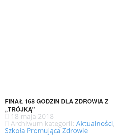
FINAŁ 168 GODZIN DLA ZDROWIA Z
„TRÓJKĄ”
18 maja 2018
Archiwum kategorii:
Aktualności
,
Szkoła Promująca Zdrowie