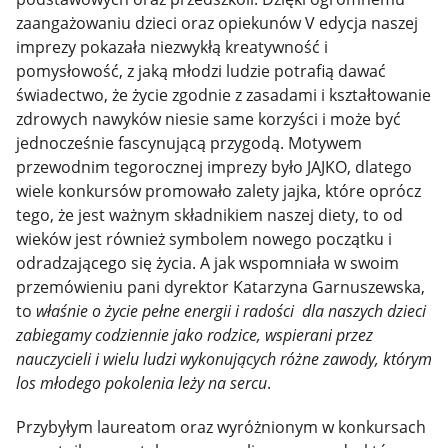
zaangażowaniu dzieci oraz opiekunów V edycja naszej
imprezy pokazała niezwykłą kreatywność i
pomysłowość, z jaką młodzi ludzie potrafią dawać
świadectwo, że życie zgodnie z zasadami i kształtowanie
zdrowych nawyków niesie same korzyści i może być
jednocześnie fascynującą przygodą. Motywem
przewodnim tegorocznej imprezy było JAJKO, dlatego
wiele konkursów promowało zalety jajka, które oprócz
tego, że jest ważnym składnikiem naszej diety, to od
wieków jest również symbolem nowego początku i
odradzającego się życia. A jak wspomniała w swoim
przemówieniu pani dyrektor Katarzyna Garnuszewska,
to
właśnie o życie pełne energii i radości dla naszych dzieci
zabiegamy codziennie jako rodzice, wspierani przez
nauczycieli i wielu ludzi wykonujących różne zawody, którym
los młodego pokolenia leży na sercu
.
Przybyłym laureatom oraz wyróżnionym w konkursach