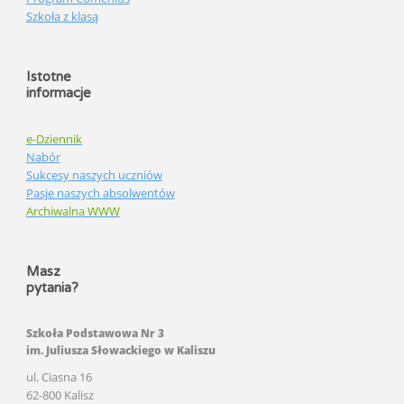
Szkoła z klasą
Istotne
informacje
e-Dziennik
Nabór
Sukcesy naszych uczniów
Pasje naszych absolwentów
Archiwalna WWW
Masz
pytania?
Szkoła Podstawowa Nr 3
im. Juliusza Słowackiego w Kaliszu
ul. Ciasna 16
62-800 Kalisz