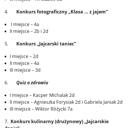
4.
Konkurs fotograficzny „Klasa … z jajem”
I miejsce – 4a
II miejsce – 2b i 2d
5.
Konkurs „Jajcarski taniec”
I miejsce – 2d
II miejsce – 4a
III miejsce – 3d
6.
Quiz o zdrowiu
I miejsce – Kacper Michalak 2d
II miejsce – Agnieszka Forysiak 2d i Gabriela Janiak 2d
III miejsce – Wiktor Różycki 7a
7.
Konkurs kulinarny (drużynowy) „Jajcarskie