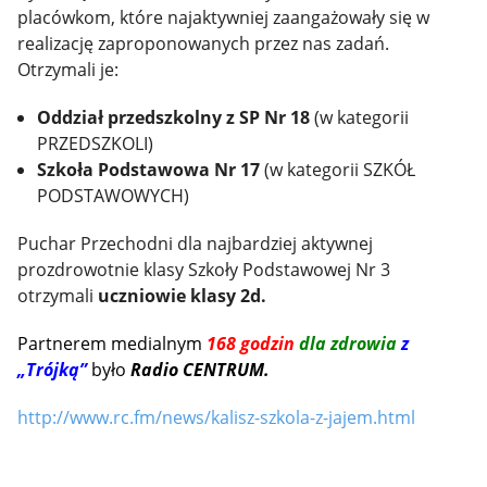
placówkom, które najaktywniej zaangażowały się w
realizację zaproponowanych przez nas zadań.
Otrzymali je:
Oddział przedszkolny z SP Nr 18
(w kategorii
PRZEDSZKOLI)
Szkoła Podstawowa Nr 17
(w kategorii SZKÓŁ
PODSTAWOWYCH)
Puchar Przechodni dla najbardziej aktywnej
prozdrowotnie klasy Szkoły Podstawowej Nr 3
otrzymali
uczniowie klasy 2d.
Partnerem medialnym
168 godzin
dla zdrowia
z
„Trójką”
było
Radio CENTRUM.
http://www.rc.fm/news/kalisz-szkola-z-jajem.html