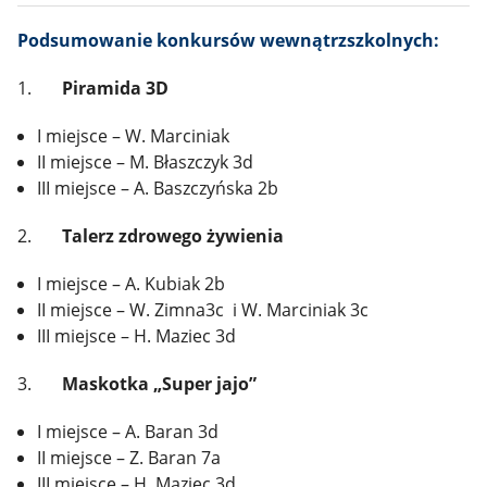
Podsumowanie konkursów wewnątrzszkolnych:
1.
Piramida 3D
I miejsce – W. Marciniak
II miejsce – M. Błaszczyk 3d
III miejsce – A. Baszczyńska 2b
2.
Talerz zdrowego żywienia
I miejsce – A. Kubiak 2b
II miejsce – W. Zimna3c i W. Marciniak 3c
III miejsce – H. Maziec 3d
3.
Maskotka „Super jajo”
I miejsce – A. Baran 3d
II miejsce – Z. Baran 7a
III miejsce – H. Maziec 3d