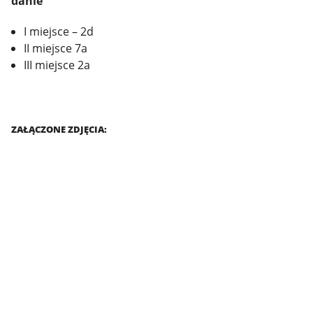
danie”
I miejsce – 2d
II miejsce 7a
III miejsce 2a
ZAŁĄCZONE ZDJĘCIA: