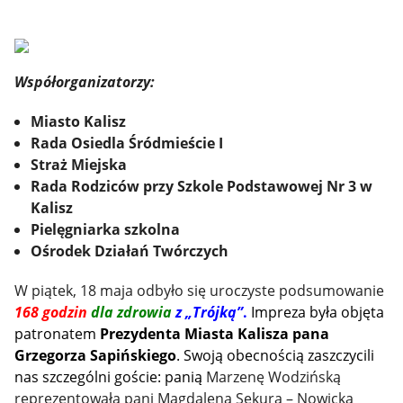
Współorganizatorzy:
Miasto Kalisz
Rada Osiedla Śródmieście I
Straż Miejska
Rada Rodziców przy Szkole Podstawowej Nr 3 w
Kalisz
Pielęgniarka szkolna
Ośrodek Działań Twórczych
W piątek, 18 maja odbyło się uroczyste podsumowanie
168 godzin
dla zdrowia
z „Trójką”
.
Impreza
była
objęta
patronatem
Prezydenta Miasta Kalisza pana
Grzegorza Sapińskiego
. Swoją obecnością zaszczycili
nas szczególni goście: panią
Marzenę Wodzińską
reprezentowała pani Magdalena Sekura – Nowicka