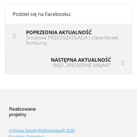
Podziel się na Facebooku:
POPRZEDNIA AKTUALNOŚĆ
Środowa PRZEDSZKOLADA i czwartkowe
konkursy
NASTĘPNA AKTUALNOŚĆ
RAJD „WIOSENNE MAJAKI”
Realizowane
projekty
Cyfrowa Szkoła Wielkopolska@ 2020
Program Comenius