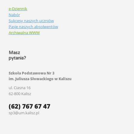
e-Dziennik
Nabór
Sukcesy naszych uczniów
Pasje naszych absolwentów
Archiwalna WWW
Masz
pytania?
Szkoła Podstawowa Nr 3
im. Juliusza Słowackiego w Kaliszu
ul. Ciasna 16
62-800 Kalisz
(62) 767 67 47
sp3@um.kalisz.pl