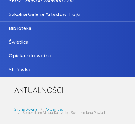
3KGZ
Miejskie Wiewióreczki
Szkolna Galeria Artystów Trójki
Biblioteka
Świetlica
Opieka zdrowotna
Stołówka
AKTUALNOŚCI
Strona główna
Aktualności
Stypendium Miasta Kalisza im. Świętego Jana Pawła II