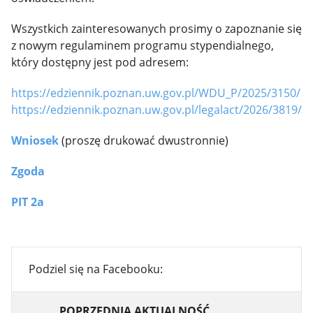
Wszystkich zainteresowanych prosimy o zapoznanie się
z nowym regulaminem programu stypendialnego,
który dostępny jest pod adresem:
https://edziennik.poznan.uw.gov.pl/WDU_P/2025/3150/
https://edziennik.poznan.uw.gov.pl/legalact/2026/3819/
Wniosek
(proszę drukować dwustronnie)
Zgoda
PIT 2a
Podziel się na Facebooku:
POPRZEDNIA AKTUALNOŚĆ