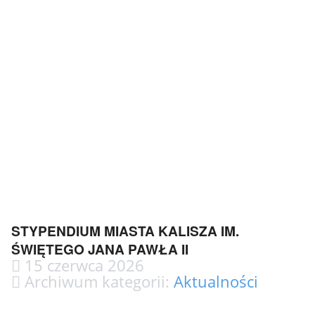
STYPENDIUM MIASTA KALISZA IM.
ŚWIĘTEGO JANA PAWŁA II
15 czerwca 2026
Archiwum kategorii:
Aktualności