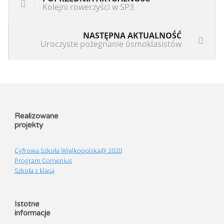
Kolejni rowerzyści w SP3
NASTĘPNA AKTUALNOŚĆ
Uroczyste pożegnanie ósmoklasistów
Realizowane
projekty
Cyfrowa Szkoła Wielkopolska@ 2020
Program Comenius
Szkoła z klasą
Istotne
informacje