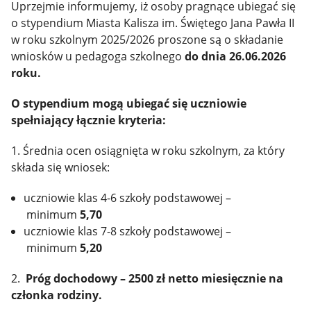
Uprzejmie informujemy, iż osoby pragnące ubiegać się
o stypendium Miasta Kalisza im. Świętego Jana Pawła II
w roku szkolnym 2025/2026 proszone są o składanie
wniosków u pedagoga szkolnego
do dnia 26.06.2026
roku.
O stypendium mogą ubiegać się uczniowie
spełniający łącznie kryteria:
1. Średnia ocen osiągnięta w roku szkolnym, za który
składa się wniosek:
uczniowie klas 4-6 szkoły podstawowej –
minimum
5,70
uczniowie klas 7-8 szkoły podstawowej –
minimum
5,20
2.
Próg dochodowy – 2500 zł netto miesięcznie na
członka rodziny.