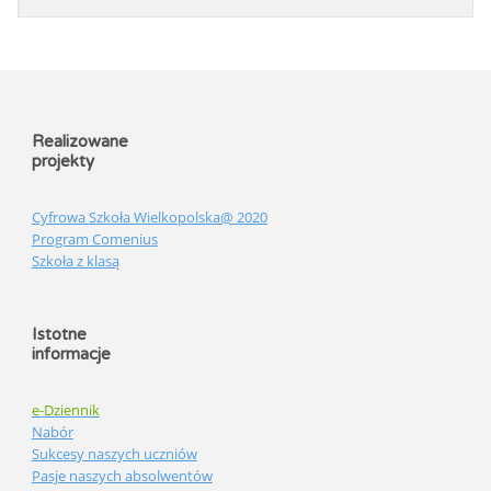
Realizowane
projekty
Cyfrowa Szkoła Wielkopolska@ 2020
Program Comenius
Szkoła z klasą
Istotne
informacje
e-Dziennik
Nabór
Sukcesy naszych uczniów
Pasje naszych absolwentów