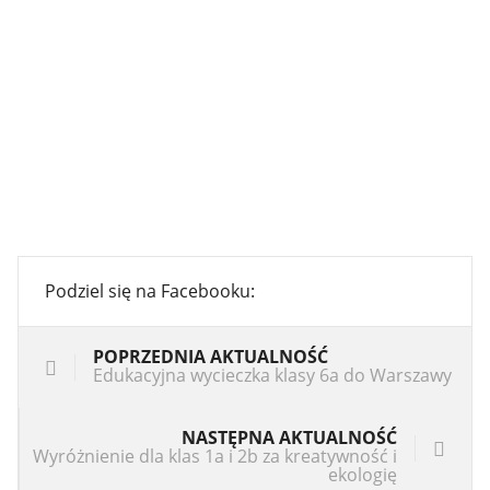
Podziel się na Facebooku:
POPRZEDNIA AKTUALNOŚĆ
Edukacyjna wycieczka klasy 6a do Warszawy
NASTĘPNA AKTUALNOŚĆ
Wyróżnienie dla klas 1a i 2b za kreatywność i
ekologię