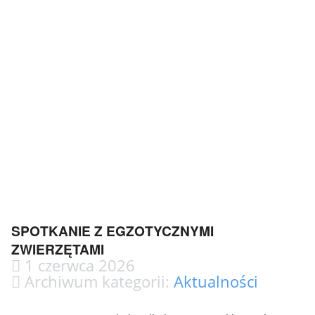
SPOTKANIE Z EGZOTYCZNYMI
ZWIERZĘTAMI
1 czerwca 2026
Archiwum kategorii:
Aktualności