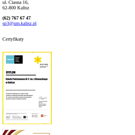
ul. Ciasna 16,
62-800 Kalisz
(62) 767 67 47
sp3@um.kalisz.pl
Certyfikaty