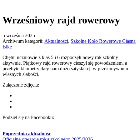
Wrześniowy rajd rowerowy
5 września 2025
Archiwum kategorii:
Aktualności
,
Szkolne Koło Rowerowe Ciasna
Bike
Chętni uczniowie z klas 5 i 6 rozpoczęli nowy rok szkolny
aktywnie. Piątkowy rajd rowerowy cieszył się powodzeniem, a
przebyte kilometry dały nam dużo satysfakcji w przełamywaniu
własnych słabości.
Załączone zdjęcia:
Podziel się na Facebooku:
Poprzednia aktualność
Oficjalne otwarcie roku szkolnego 2025/2026