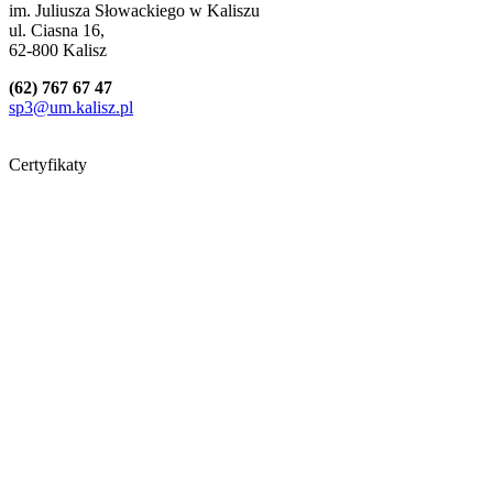
im. Juliusza Słowackiego w Kaliszu
ul. Ciasna 16,
62-800 Kalisz
(62) 767 67 47
sp3@um.kalisz.pl
Certyfikaty