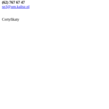
(62) 767 67 47
sp3@um.kalisz.pl
Certyfikaty