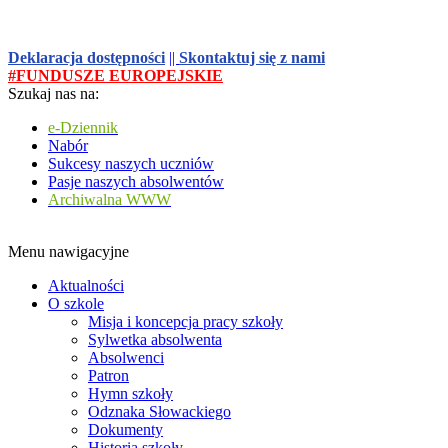
Deklaracja dostępności
||
Skontaktuj się z nami
#FUNDUSZE EUROPEJSKIE
Szukaj nas na:
e-Dziennik
Nabór
Sukcesy naszych uczniów
Pasje naszych absolwentów
Archiwalna WWW
Menu nawigacyjne
Aktualności
O szkole
Misja i koncepcja pracy szkoły
Sylwetka absolwenta
Absolwenci
Patron
Hymn szkoły
Odznaka Słowackiego
Dokumenty
Historia szkoły