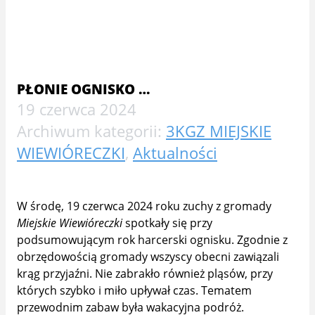
PŁONIE OGNISKO …
19 czerwca 2024
Archiwum kategorii:
3KGZ MIEJSKIE
WIEWIÓRECZKI
,
Aktualności
W środę, 19 czerwca 2024 roku zuchy z gromady
Miejskie Wiewióreczki
spotkały się przy
podsumowującym rok harcerski ognisku. Zgodnie z
obrzędowością gromady wszyscy obecni zawiązali
krąg przyjaźni. Nie zabrakło również pląsów, przy
których szybko i miło upływał czas. Tematem
przewodnim zabaw była wakacyjna podróż.