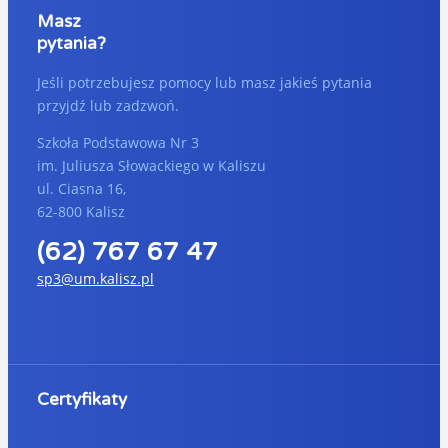
Masz
pytania?
Jeśli potrzebujesz pomocy lub masz jakieś pytania
przyjdź lub zadzwoń.
Szkoła Podstawowa Nr 3
im. Juliusza Słowackiego w Kaliszu
ul. Ciasna 16,
62-800 Kalisz
(62) 767 67 47
sp3@um.kalisz.pl
Certyfikaty