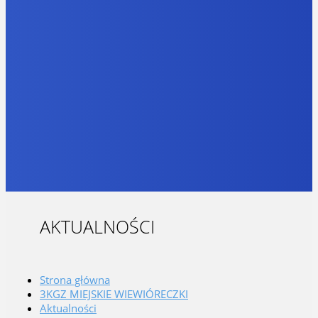
AKTUALNOŚCI
Strona główna
3KGZ MIEJSKIE WIEWIÓRECZKI
Aktualności