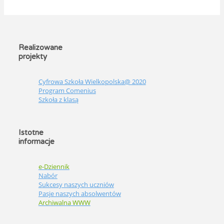
Realizowane
projekty
Cyfrowa Szkoła Wielkopolska@ 2020
Program Comenius
Szkoła z klasą
Istotne
informacje
e-Dziennik
Nabór
Sukcesy naszych uczniów
Pasje naszych absolwentów
Archiwalna WWW