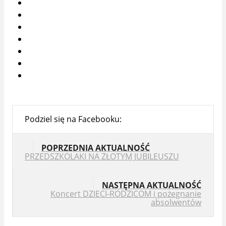
Podziel się na Facebooku:
POPRZEDNIA AKTUALNOŚĆ
PRZEDSZKOLAKI NA ZŁOTYM JUBILEUSZU
NASTĘPNA AKTUALNOŚĆ
Koncert DZIECI-RODZICOM i pożegnanie
absolwentów