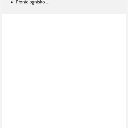
Płonie ognisko …