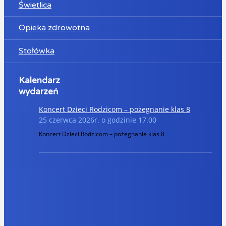
Świetlica
Opieka zdrowotna
Stołówka
Kalendarz
wydarzeń
Koncert Dzieci Rodzicom – pożegnanie klas 8
25 czerwca 2026r. o godzinie 17.00
Koncert Dzieci Rodzicom – pożegnanie klas 8