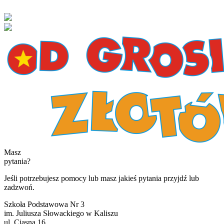
Masz
pytania?
Jeśli potrzebujesz pomocy lub masz jakieś pytania przyjdź lub
zadzwoń.
Szkoła Podstawowa Nr 3
im. Juliusza Słowackiego w Kaliszu
ul. Ciasna 16,