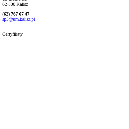
62-800 Kalisz
(62) 767 67 47
sp3@um.kalisz.pl
Certyfikaty