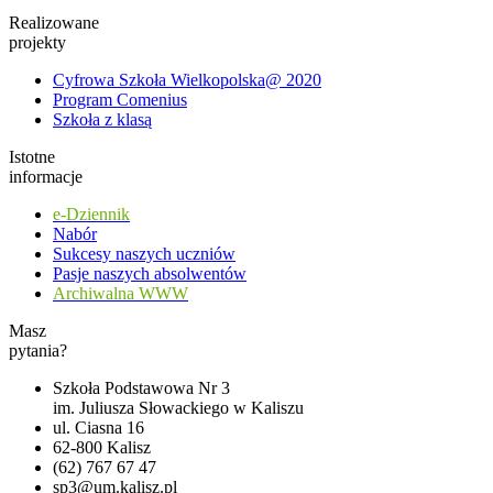
Realizowane
projekty
Cyfrowa Szkoła Wielkopolska@ 2020
Program Comenius
Szkoła z klasą
Istotne
informacje
e-Dziennik
Nabór
Sukcesy naszych uczniów
Pasje naszych absolwentów
Archiwalna WWW
Masz
pytania?
Szkoła Podstawowa Nr 3
im. Juliusza Słowackiego w Kaliszu
ul. Ciasna 16
62-800 Kalisz
(62) 767 67 47
sp3@um.kalisz.pl