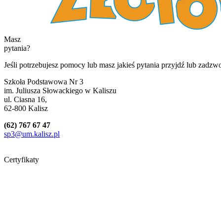
Masz
pytania?
Jeśli potrzebujesz pomocy lub masz jakieś pytania przyjdź lub zadzw
Szkoła Podstawowa Nr 3
im. Juliusza Słowackiego w Kaliszu
ul. Ciasna 16,
62-800 Kalisz
(62) 767 67 47
sp3@um.kalisz.pl
Certyfikaty