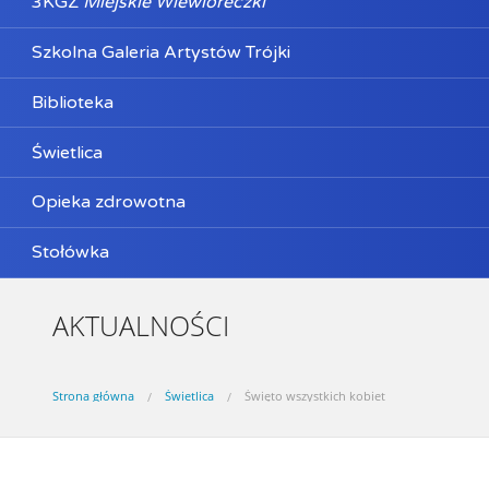
3KGZ
Miejskie Wiewióreczki
Szkolna Galeria Artystów Trójki
Biblioteka
Świetlica
Opieka zdrowotna
Stołówka
AKTUALNOŚCI
Strona główna
Świetlica
Święto wszystkich kobiet