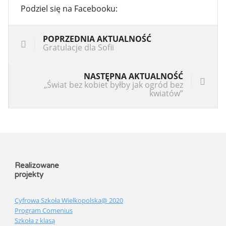
Podziel się na Facebooku:
POPRZEDNIA AKTUALNOŚĆ
Gratulacje dla Sofii
NASTĘPNA AKTUALNOŚĆ
„Świat bez kobiet byłby jak ogród bez
kwiatów”
Realizowane
projekty
Cyfrowa Szkoła Wielkopolska@ 2020
Program Comenius
Szkoła z klasą