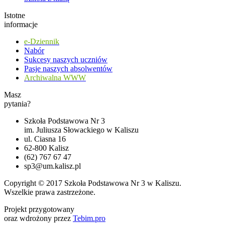
Istotne
informacje
e-Dziennik
Nabór
Sukcesy naszych uczniów
Pasje naszych absolwentów
Archiwalna WWW
Masz
pytania?
Szkoła Podstawowa Nr 3
im. Juliusza Słowackiego w Kaliszu
ul. Ciasna 16
62-800 Kalisz
(62) 767 67 47
sp3@um.kalisz.pl
Copyright © 2017 Szkoła Podstawowa Nr 3 w Kaliszu.
Wszelkie prawa zastrzeżone.
Projekt przygotowany
oraz wdrożony przez
Tebim.pro