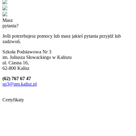
Masz
pytania?
Jeśli potrzebujesz pomocy lub masz jakieś pytania przyjdź lub
zadzwoń.
Szkoła Podstawowa Nr 3
im. Juliusza Słowackiego w Kaliszu
ul. Ciasna 16,
62-800 Kalisz
(62) 767 67 47
sp3@um.kalisz.pl
Certyfikaty