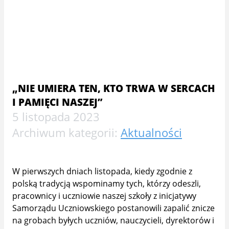
„NIE UMIERA TEN, KTO TRWA W SERCACH
I PAMIĘCI NASZEJ”
5 listopada 2023
Archiwum kategorii:
Aktualności
W pierwszych dniach listopada, kiedy zgodnie z
polską tradycją wspominamy tych, którzy odeszli,
pracownicy i uczniowie naszej szkoły z inicjatywy
Samorządu Uczniowskiego postanowili zapalić znicze
na grobach byłych uczniów, nauczycieli, dyrektorów i