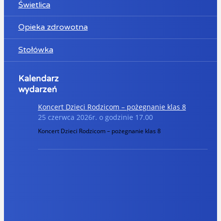
Świetlica
Opieka zdrowotna
Stołówka
Kalendarz
wydarzeń
Koncert Dzieci Rodzicom – pożegnanie klas 8
25 czerwca 2026r. o godzinie 17.00
Koncert Dzieci Rodzicom – pożegnanie klas 8