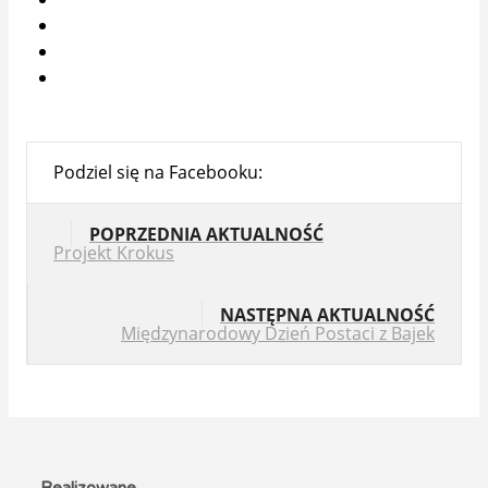
Podziel się na Facebooku:
POPRZEDNIA AKTUALNOŚĆ
Projekt Krokus
NASTĘPNA AKTUALNOŚĆ
Międzynarodowy Dzień Postaci z Bajek
Realizowane