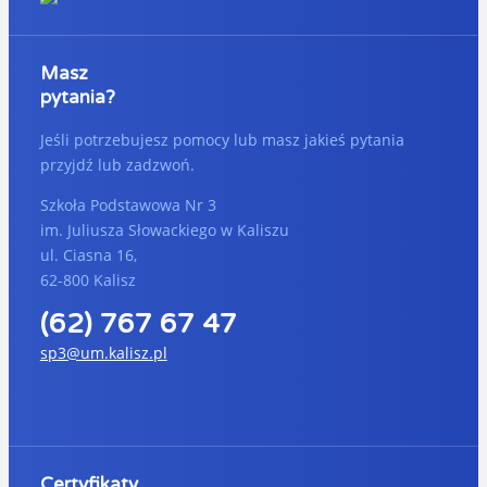
Masz
pytania?
Jeśli potrzebujesz pomocy lub masz jakieś pytania
przyjdź lub zadzwoń.
Szkoła Podstawowa Nr 3
im. Juliusza Słowackiego w Kaliszu
ul. Ciasna 16,
62-800 Kalisz
(62) 767 67 47
sp3@um.kalisz.pl
Certyfikaty