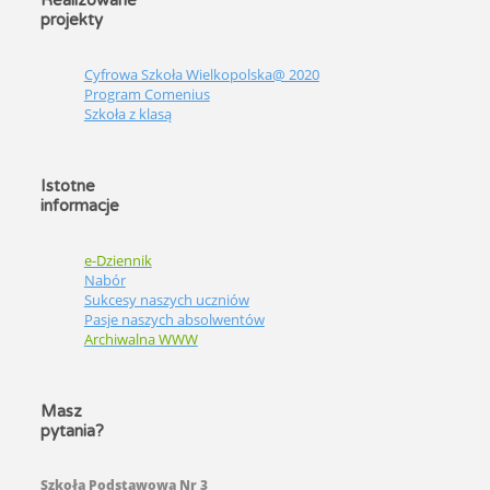
projekty
Cyfrowa Szkoła Wielkopolska@ 2020
Program Comenius
Szkoła z klasą
Istotne
informacje
e-Dziennik
Nabór
Sukcesy naszych uczniów
Pasje naszych absolwentów
Archiwalna WWW
Masz
pytania?
Szkoła Podstawowa Nr 3