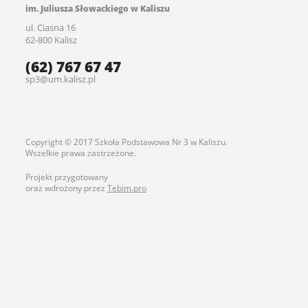
im. Juliusza Słowackiego w Kaliszu
ul. Ciasna 16
62-800 Kalisz
(62) 767 67 47
sp3@um.kalisz.pl
Copyright © 2017 Szkoła Podstawowa Nr 3 w Kaliszu.
Wszelkie prawa zastrzeżone.
Projekt przygotowany
oraz wdrożony przez
Tebim.pro