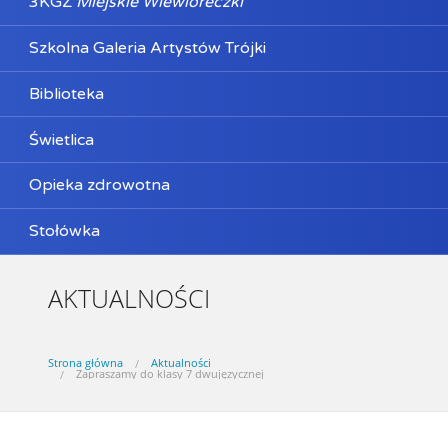
3KGZ
Miejskie Wiewióreczki
Szkolna Galeria Artystów Trójki
Biblioteka
Świetlica
Opieka zdrowotna
Stołówka
AKTUALNOŚCI
Strona główna
Aktualności
Zapraszamy do klasy 7 dwujęzycznej