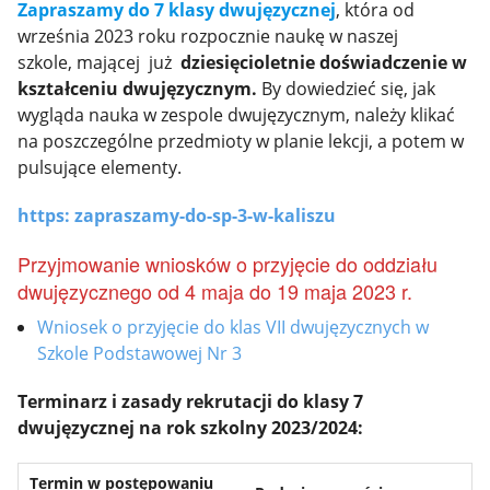
Zapraszamy do 7 klasy dwujęzycznej
, która od
września 2023 roku rozpocznie naukę w naszej
szkole, mającej już
dziesięcioletnie doświadczenie w
kształceniu dwujęzycznym.
By dowiedzieć się, jak
wygląda nauka w zespole dwujęzycznym, należy klikać
na poszczególne przedmioty w planie lekcji, a potem w
pulsujące elementy.
https: zapraszamy-do-sp-3-w-kaliszu
Przyjmowanie wniosków o przyjęcie do oddziału
dwujęzycznego od 4 maja do 19 maja 2023 r.
Wniosek o przyjęcie do klas VII dwujęzycznych w
Szkole Podstawowej Nr 3
Terminarz i zasady rekrutacji do klasy 7
dwujęzycznej
na rok szkolny 2023/2024:
Termin w postępowaniu