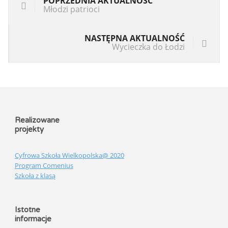
POPRZEDNIA AKTUALNOŚĆ
Młodzi patrioci
NASTĘPNA AKTUALNOŚĆ
Wycieczka do Łodzi
Realizowane
projekty
Cyfrowa Szkoła Wielkopolska@ 2020
Program Comenius
Szkoła z klasą
Istotne
informacje