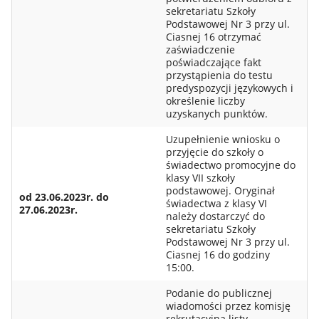
sekretariatu Szkoły
Podstawowej Nr 3 przy ul.
Ciasnej 16 otrzymać
zaświadczenie
poświadczające fakt
przystąpienia do testu
predyspozycji językowych i
określenie liczby
uzyskanych punktów.
Uzupełnienie wniosku o
przyjęcie do szkoły o
świadectwo promocyjne do
klasy VII szkoły
podstawowej. Oryginał
od 23.06.2023r. do
świadectwa z klasy VI
27.06.2023r.
należy dostarczyć do
sekretariatu Szkoły
Podstawowej Nr 3 przy ul.
Ciasnej 16 do godziny
15:00.
Podanie do publicznej
wiadomości przez komisję
rekrutacyjną listy