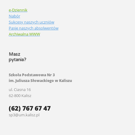
e-Dziennik
Nabór
Sukcesy naszych uczniów
Pasje naszych absolwentów
Archiwalna WWW
Masz
pytania?
Szkoła Podstawowa Nr 3
im. Juliusza Słowackiego w Kaliszu
ul. Ciasna 16
62-800 Kalisz
(62) 767 67 47
sp3@um.kalisz.pl