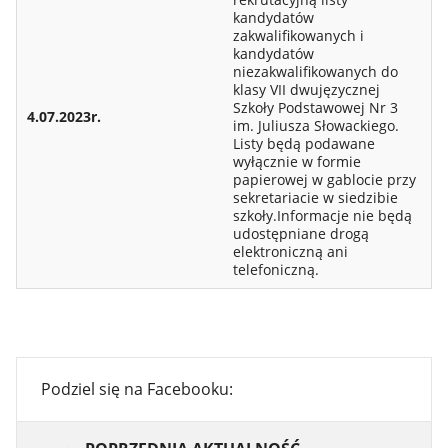
kandydatów
zakwalifikowanych i
kandydatów
niezakwalifikowanych do
klasy VII dwujęzycznej
Szkoły Podstawowej Nr 3
4.07.2023r.
im. Juliusza Słowackiego.
Listy będą podawane
wyłącznie w formie
papierowej w gablocie przy
sekretariacie w siedzibie
szkoły.Informacje nie będą
udostępniane drogą
elektroniczną ani
telefoniczną.
Podziel się na Facebooku: