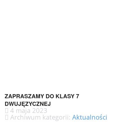
ZAPRASZAMY DO KLASY 7
DWUJĘZYCZNEJ
4 maja 2023
Archiwum kategorii:
Aktualności