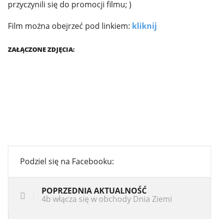
przyczynili się do promocji filmu; )
Film można obejrzeć pod linkiem:
kliknij
ZAŁĄCZONE ZDJĘCIA:
Podziel się na Facebooku:
POPRZEDNIA AKTUALNOŚĆ
4b włącza się w obchody Dnia Ziemi