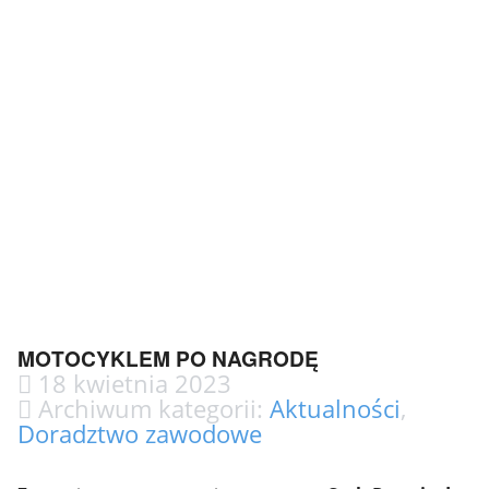
MOTOCYKLEM PO NAGRODĘ
18 kwietnia 2023
Archiwum kategorii:
Aktualności
,
Doradztwo zawodowe