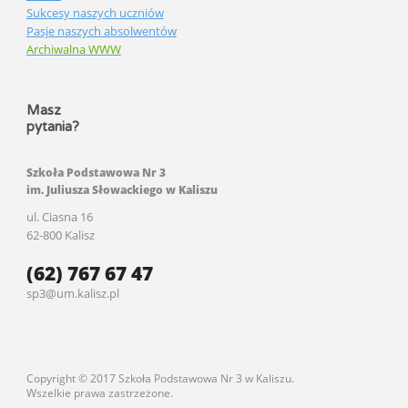
Sukcesy naszych uczniów
Pasje naszych absolwentów
Archiwalna WWW
Masz
pytania?
Szkoła Podstawowa Nr 3
im. Juliusza Słowackiego w Kaliszu
ul. Ciasna 16
62-800 Kalisz
(62) 767 67 47
sp3@um.kalisz.pl
Copyright © 2017 Szkoła Podstawowa Nr 3 w Kaliszu.
Wszelkie prawa zastrzeżone.