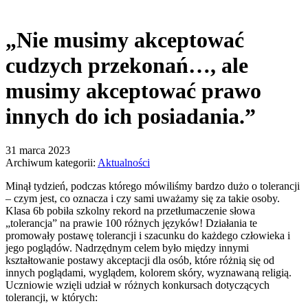
„Nie musimy akceptować
cudzych przekonań…, ale
musimy akceptować prawo
innych do ich posiadania.”
31 marca 2023
Archiwum kategorii:
Aktualności
Minął tydzień, podczas którego mówiliśmy bardzo dużo o tolerancji
– czym jest, co oznacza i czy sami uważamy się za takie osoby.
Klasa 6b pobiła szkolny rekord na przetłumaczenie słowa
„tolerancja” na prawie 100 różnych języków! Działania te
promowały postawę tolerancji i szacunku do każdego człowieka i
jego poglądów. Nadrzędnym celem było między innymi
kształtowanie postawy akceptacji dla osób, które różnią się od
innych poglądami, wyglądem, kolorem skóry, wyznawaną religią.
Uczniowie wzięli udział w różnych konkursach dotyczących
tolerancji, w których: