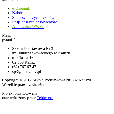
e-Dziennik
Nabór
Sukcesy naszych uczniów
Pasje naszych absolwentów
Archiwalna WWW
Masz
pytania?
Szkoła Podstawowa Nr 3
im. Juliusza Słowackiego w Kaliszu
ul. Ciasna 16
62-800 Kalisz
(62) 767 67 47
sp3@um.kalisz.pl
Copyright © 2017 Szkoła Podstawowa Nr 3 w Kaliszu.
Wszelkie prawa zastrzeżone.
Projekt przygotowany
oraz wdrożony przez
Tebim.pro