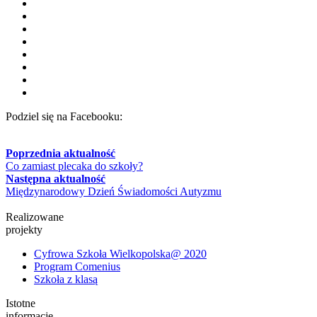
Podziel się na Facebooku:
Poprzednia aktualność
Co zamiast plecaka do szkoły?
Następna aktualność
Międzynarodowy Dzień Świadomości Autyzmu
Realizowane
projekty
Cyfrowa Szkoła Wielkopolska@ 2020
Program Comenius
Szkoła z klasą
Istotne
informacje