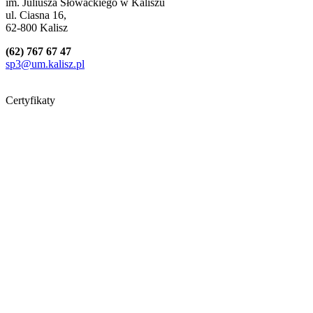
im. Juliusza Słowackiego w Kaliszu
ul. Ciasna 16,
62-800 Kalisz
(62) 767 67 47
sp3@um.kalisz.pl
Certyfikaty