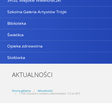
3KGZ
Miejskie Wiewióreczki
Szkolna Galeria Artystów Trójki
Biblioteka
Świetlica
Opieka zdrowotna
Stołówka
AKTUALNOŚCI
Strona główna
Aktualności
11.02 Urodziny numeru alarmowego 112 w SP3