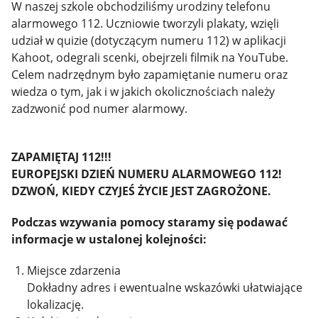
W naszej szkole obchodziliśmy urodziny telefonu
alarmowego 112. Uczniowie tworzyli plakaty, wzięli
udział w quizie (dotyczącym numeru 112) w aplikacji
Kahoot, odegrali scenki, obejrzeli filmik na YouTube.
Celem nadrzędnym było zapamiętanie numeru oraz
wiedza o tym, jak i w jakich okolicznościach należy
zadzwonić pod numer alarmowy.
ZAPAMIĘTAJ 112!!!
EUROPEJSKI DZIEŃ NUMERU ALARMOWEGO 112!
DZWOŃ, KIEDY CZYJEŚ ŻYCIE JEST ZAGROŻONE.
Podczas wzywania pomocy staramy się podawać
informacje w ustalonej kolejności:
Miejsce zdarzenia
Dokładny adres i ewentualne wskazówki ułatwiające
lokalizację.