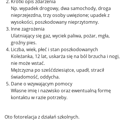
Krótki opis zdarzenia
Np. wypadek drogowy, dwa samochody, droga
nieprzejezdna, trzy osoby uwięzione; upadek z
wysokości, poszkodowany nieprzytomny.
Inne zagrożenia
Ulatniający się gaz, wyciek paliwa, pożar, mgła,
groźny pies.
Liczba, wiek, płeć i stan poszkodowanych
Koleżanka, 12 lat, uskarża się na ból brzucha i nogi,
nie może wstać.
Mężczyzna po sześćdziesiątce, upadł, stracił
świadomość, oddycha.
Dane o wzywającym pomocy
Własne imię i nazwisko oraz ewentualną formę
kontaktu w razie potrzeby.
Oto fotorelacja z działań szkolnych.