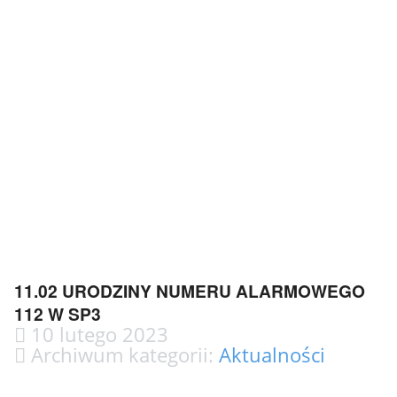
11.02 URODZINY NUMERU ALARMOWEGO
112 W SP3
10 lutego 2023
Archiwum kategorii:
Aktualności