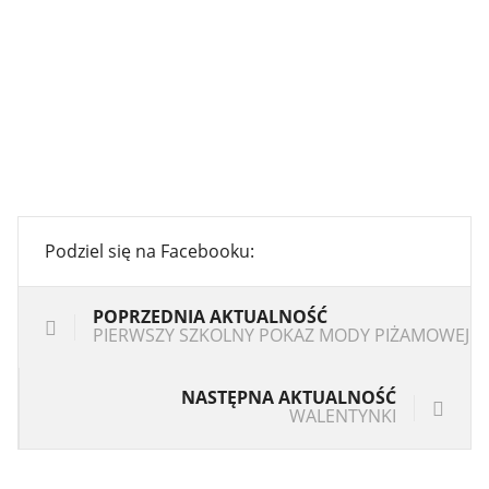
Podziel się na Facebooku:
POPRZEDNIA AKTUALNOŚĆ
PIERWSZY SZKOLNY POKAZ MODY PIŻAMOWEJ
NASTĘPNA AKTUALNOŚĆ
WALENTYNKI