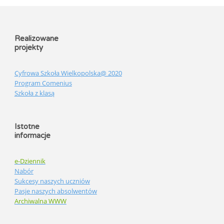
Realizowane
projekty
Cyfrowa Szkoła Wielkopolska@ 2020
Program Comenius
Szkoła z klasą
Istotne
informacje
e-Dziennik
Nabór
Sukcesy naszych uczniów
Pasje naszych absolwentów
Archiwalna WWW