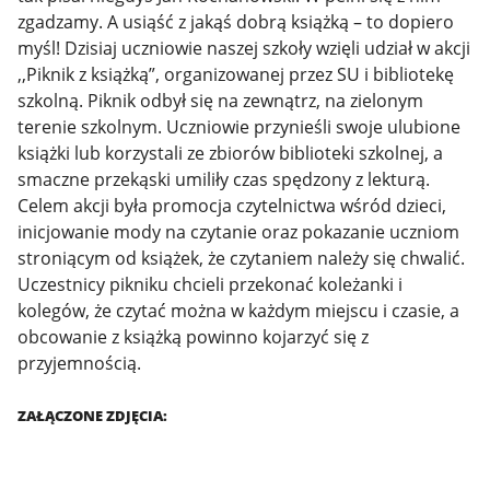
zgadzamy. A usiąść z jakąś dobrą książką – to dopiero
myśl! Dzisiaj uczniowie naszej szkoły wzięli udział w akcji
,,Piknik z książką”, organizowanej przez SU i bibliotekę
szkolną. Piknik odbył się na zewnątrz, na zielonym
terenie szkolnym. Uczniowie przynieśli swoje ulubione
książki lub korzystali ze zbiorów biblioteki szkolnej, a
smaczne przekąski umiliły czas spędzony z lekturą.
Celem akcji była promocja czytelnictwa wśród dzieci,
inicjowanie mody na czytanie oraz pokazanie uczniom
stroniącym od książek, że czytaniem należy się chwalić.
Uczestnicy pikniku chcieli przekonać koleżanki i
kolegów, że czytać można w każdym miejscu i czasie, a
obcowanie z książką powinno kojarzyć się z
przyjemnością.
ZAŁĄCZONE ZDJĘCIA: