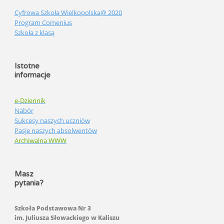
Cyfrowa Szkoła Wielkopolska@ 2020
Program Comenius
Szkoła z klasą
Istotne
informacje
e-Dziennik
Nabór
Sukcesy naszych uczniów
Pasje naszych absolwentów
Archiwalna WWW
Masz
pytania?
Szkoła Podstawowa Nr 3
im. Juliusza Słowackiego w Kaliszu