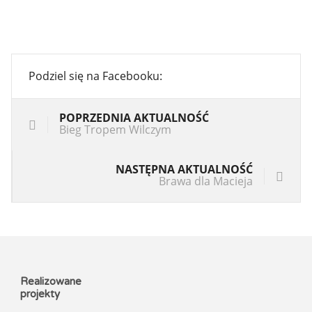
Podziel się na Facebooku:
POPRZEDNIA AKTUALNOŚĆ
Bieg Tropem Wilczym
NASTĘPNA AKTUALNOŚĆ
Brawa dla Macieja
Realizowane
projekty