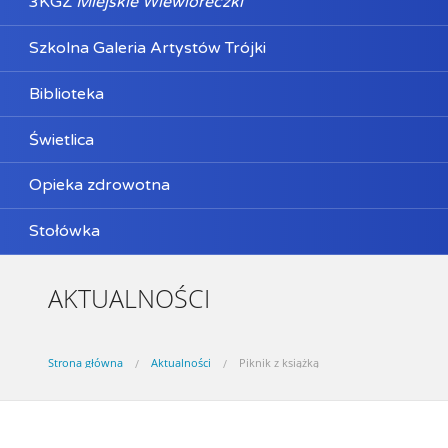
3KGZ
Miejskie Wiewióreczki
Szkolna Galeria Artystów Trójki
Biblioteka
Świetlica
Opieka zdrowotna
Stołówka
AKTUALNOŚCI
Strona główna
Aktualności
Piknik z książką