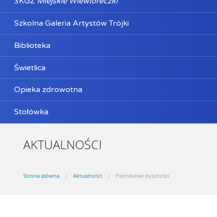
3KGZ
Miejskie Wiewióreczki
Szkolna Galeria Artystów Trójki
Biblioteka
Świetlica
Opieka zdrowotna
Stołówka
AKTUALNOŚCI
Strona główna
Aktualności
Piernikowe pyszności