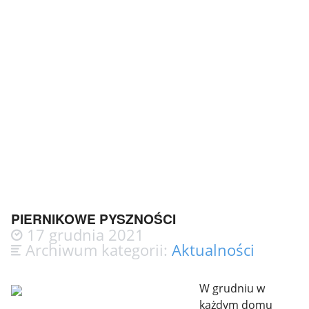
PIERNIKOWE PYSZNOŚCI
17 grudnia 2021
Archiwum kategorii:
Aktualności
W grudniu w
każdym domu