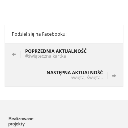
Podziel się na Facebooku:
POPRZEDNIA AKTUALNOŚĆ
#świąteczna kartka
NASTĘPNA AKTUALNOŚĆ
Święta, święta..
Realizowane
projekty