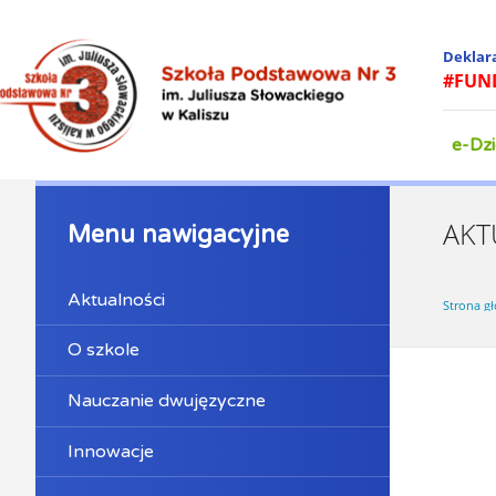
Deklar
#FUN
e-Dzi
AKT
Menu nawigacyjne
Aktualności
Strona g
O szkole
Nauczanie dwujęzyczne
Innowacje