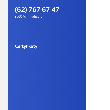
(62) 767 67 47
sp3@um.kalisz.pl
Certyfikaty