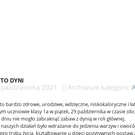
TO DYNI
października 2021
Archiwum kategorii:
A
to bardzo zdrowe, urodziwe, wdzięczne, niskokaloryczne i 
tym uczniowie klasy 1a w piątek, 29 października w czasie 
dniu nie mogło zabraknąć zabaw z dynią w roli głównej.
naszych działań było wdrażanie do jedzenia warzyw i owoc
go trybu życia, kształtowanie u dzieci pozytywnych postaw