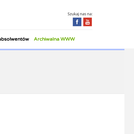
Szukaj nas na:
 absolwentów
Archiwalna WWW