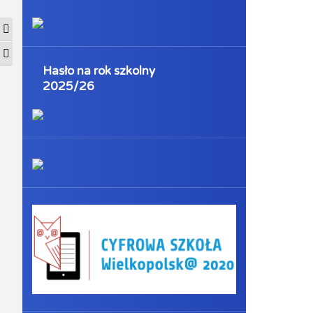
Przełącz wysoki kontrast
Zmień rozmiar czcionek
Hasło na rok szkolny
2025/26