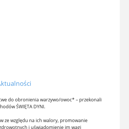
ktualności
łatwe do obronienia warzywo/owoc* – przekonali
obchodów ŚWIĘTA DYNI.
ów ze względu na ich walory, promowanie
 zdrowotnych i uświadomienie im wagi