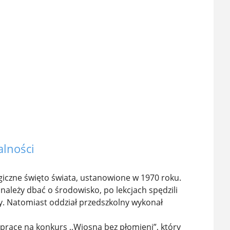
alności
ogiczne święto świata, ustanowione w 1970 roku.
 należy dbać o środowisko, po lekcjach spędzili
y. Natomiast oddział przedszkolny wykonał
ace na konkurs ,,Wiosna bez płomieni”, który