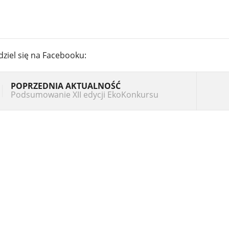
dziel się na Facebooku:
POPRZEDNIA AKTUALNOŚĆ
Podsumowanie XII edycji EkoKonkursu