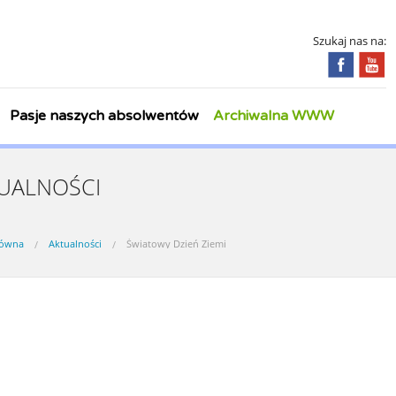
Szukaj nas na:
Pasje naszych absolwentów
Archiwalna WWW
UALNOŚCI
łówna
Aktualności
Światowy Dzień Ziemi