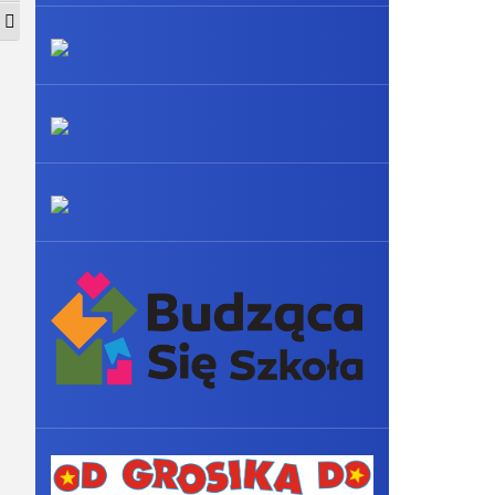
Zmień rozmiar czcionek