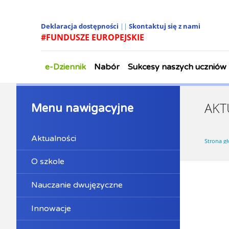
Deklaracja dostępności
||
Skontaktuj się z nami
#FUNDUSZE EUROPEJSKIE
e-Dziennik
Nabór
Sukcesy naszych uczniów
AKT
Menu nawigacyjne
Aktualności
Strona g
O szkole
Nauczanie dwujęzyczne
Innowacje