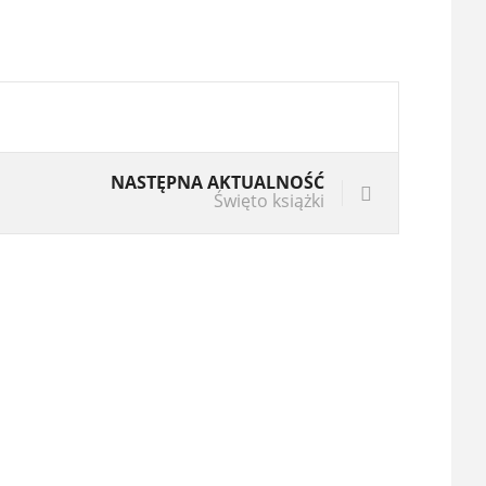
NASTĘPNA AKTUALNOŚĆ
Święto książki