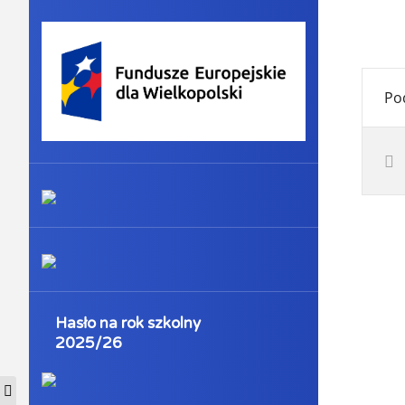
Po
Hasło na rok szkolny
2025/26
Przełącz wysoki kontrast