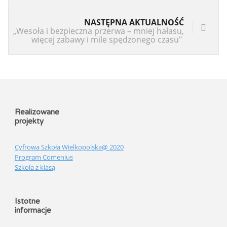
NASTĘPNA AKTUALNOŚĆ
„Wesoła i bezpieczna przerwa – mniej hałasu,
więcej zabawy i mile spędzonego czasu"
Realizowane
projekty
Cyfrowa Szkoła Wielkopolska@ 2020
Program Comenius
Szkoła z klasą
Istotne
informacje