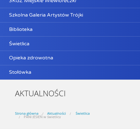
3KGZ
Miejskie Wiewióreczki
Szkolna Galeria Artystów Trójki
Biblioteka
Świetlica
Opieka zdrowotna
Stołówka
AKTUALNOŚCI
Strona główna
Aktualności
Świetlica
PANI JESIEŃ w świetlicy