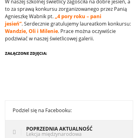
W naszej szkolnej świetlicy zagościła na dobre jesień, a
to za sprawą konkursu zorganizowanego przez Panią
Agnieszkę Wabnik pt.
„4 pory roku – pani
jesień”
. Serdecznie gratulujemy laureatkom konkursu:
Wandzie, Oli i Milenie
. Prace można oczywiście
podziwiać w naszej świetlicowej galerii.
ZAŁĄCZONE ZDJĘCIA:
Podziel się na Facebooku:
POPRZEDNIA AKTUALNOŚĆ
Lekcja międzynarodowa