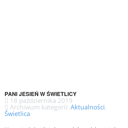
PANI JESIEŃ W ŚWIETLICY
18 października 2019
Archiwum kategorii:
Aktualności
,
Świetlica