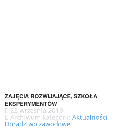
ZAJĘCIA ROZWIJAJĄCE, SZKOŁA
EKSPERYMENTÓW
23 września 2019
Archiwum kategorii:
Aktualności
,
Doradztwo zawodowe