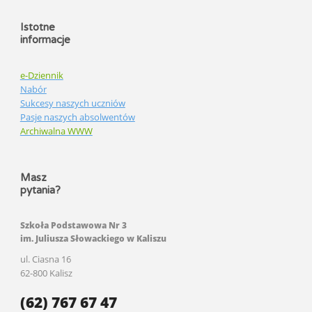
Istotne
informacje
e-Dziennik
Nabór
Sukcesy naszych uczniów
Pasje naszych absolwentów
Archiwalna WWW
Masz
pytania?
Szkoła Podstawowa Nr 3
im. Juliusza Słowackiego w Kaliszu
ul. Ciasna 16
62-800 Kalisz
(62) 767 67 47