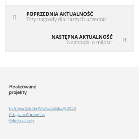
POPRZEDNIA AKTUALNOŚĆ
Trzy nagrody dla naszych uczennic
NASTĘPNA AKTUALNOŚĆ
Najmłodsi o miłości
Realizowane
projekty
Cyfrowa Szkoła Wielkopolska@ 2020
Program Comenius
Szkoła z klasą