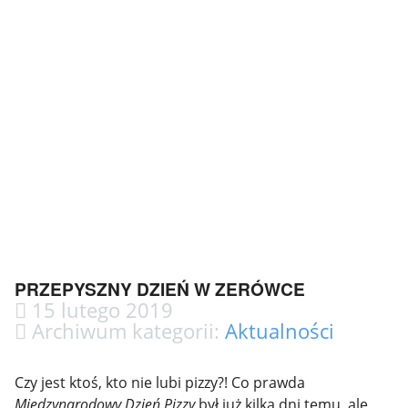
PRZEPYSZNY DZIEŃ W ZERÓWCE
15 lutego 2019
Archiwum kategorii:
Aktualności
Czy jest ktoś, kto nie lubi pizzy?! Co prawda
Międzynarodowy Dzień Pizzy
był już kilka dni temu, ale