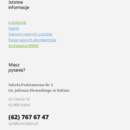
Istotne
informacje
e-Dziennik
Nabór
Sukcesy naszych uczniów
Pasje naszych absolwentów
Archiwalna WWW
Masz
pytania?
Szkoła Podstawowa Nr 3
im. Juliusza Słowackiego w Kaliszu
ul. Ciasna 16
62-800 Kalisz
(62) 767 67 47
sp3@um.kalisz.pl