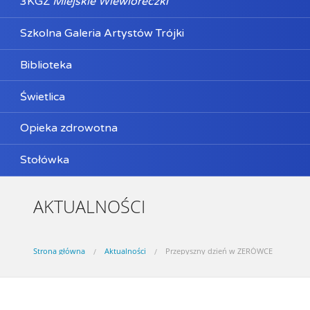
3KGZ
Miejskie Wiewióreczki
Szkolna Galeria Artystów Trójki
Biblioteka
Świetlica
Opieka zdrowotna
Stołówka
AKTUALNOŚCI
Strona główna
Aktualności
Przepyszny dzień w ZERÓWCE