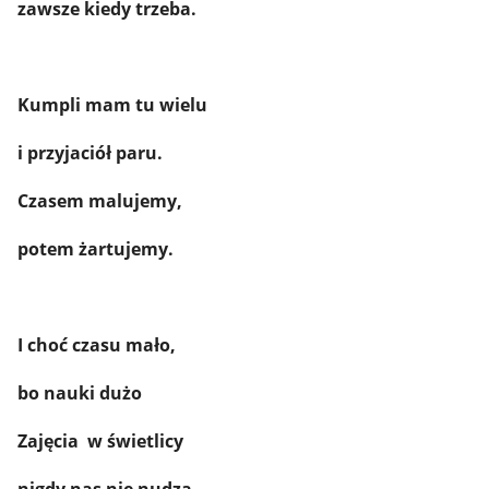
zawsze kiedy trzeba.
Kumpli mam tu wielu
i przyjaciół paru.
Czasem malujemy,
potem żartujemy.
I choć czasu mało,
bo nauki dużo
Zajęcia w świetlicy
nigdy nas nie nudzą.