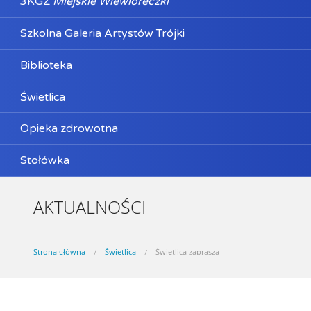
3KGZ
Miejskie Wiewióreczki
Szkolna Galeria Artystów Trójki
Biblioteka
Świetlica
Opieka zdrowotna
Stołówka
AKTUALNOŚCI
Strona główna
Świetlica
Świetlica zaprasza