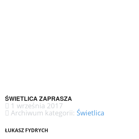
ŚWIETLICA ZAPRASZA
1 września 2017
Archiwum kategorii:
Świetlica
ŁUKASZ FYDRYCH