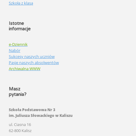
Szkoła z klasą
Istotne
informacje
e-Dziennik
Nabór
Sukcesy naszych uczniów
Pasje naszych absolwentów
Archiwalna WWW
Masz
pytania?
Szkoła Podstawowa Nr 3
im. Juliusza Słowackiego w Kaliszu
ul. Ciasna 16
62-800 Kalisz