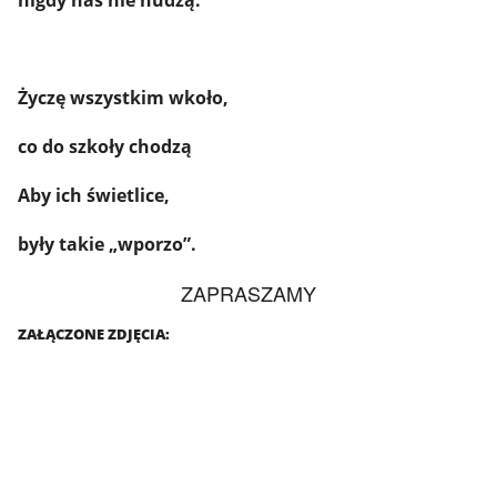
Życzę wszystkim wkoło,
co do szkoły chodzą
Aby ich świetlice,
były takie „wporzo”.
ZAPRASZAMY
ZAŁĄCZONE ZDJĘCIA: