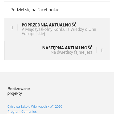
Podziel się na Facebooku:
POPRZEDNIA AKTUALNOŚĆ
V Międzyszkolny Konkurs Wiedzy o Unii
Europejskiej
NASTĘPNA AKTUALNOŚĆ
Na świetlicy fajnie jest
Realizowane
projekty
Cyfrowa Szkoła Wielkopolska@ 2020
Program Comenius