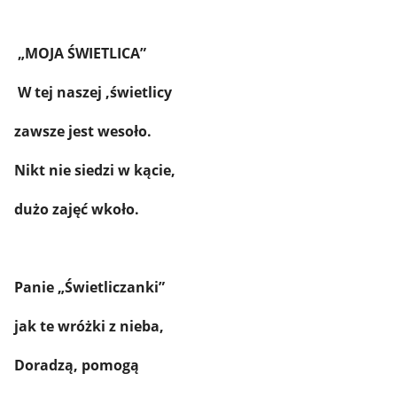
„MOJA ŚWIETLICA”
W tej naszej ,świetlicy
zawsze jest wesoło.
Nikt nie siedzi w kącie,
dużo zajęć wkoło.
Panie „Świetliczanki”
jak te wróżki z nieba,
Doradzą, pomogą