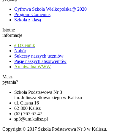
Cyfrowa Szkoła Wielkopolska@ 2020
Program Comenius
Szkoła z klasą
Istotne
informacje
e-Dziennik
Nabór
Sukcesy naszych uczniów
Pasje naszych absolwentów
Archiwalna WWW
Masz
pytania?
Szkoła Podstawowa Nr 3
im. Juliusza Słowackiego w Kaliszu
ul. Ciasna 16
62-800 Kalisz
(62) 767 67 47
sp3@um.kalisz.pl
Copyright © 2017 Szkoła Podstawowa Nr 3 w Kaliszu.