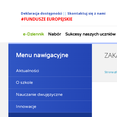
Deklaracja dostępności
||
Skontaktuj się z nami
#FUNDUSZE EUROPEJSKIE
e-Dziennik
Nabór
Sukcesy naszych uczniów
ZAK
Menu nawigacyjne
Aktualności
Strona g
O szkole
Nauczanie dwujęzyczne
Innowacje