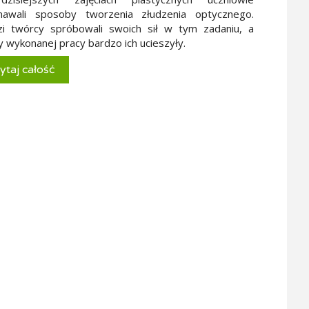
nawali sposoby tworzenia złudzenia optycznego.
zi twórcy spróbowali swoich sił w tym zadaniu, a
y wykonanej pracy bardzo ich ucieszyły.
ytaj całość