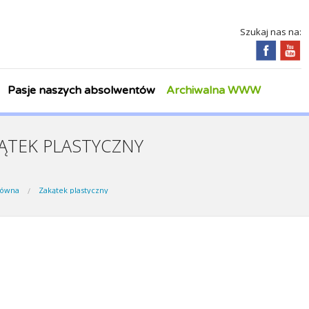
Szukaj nas na:
Pasje naszych absolwentów
Archiwalna WWW
ĄTEK PLASTYCZNY
łówna
Zakątek plastyczny