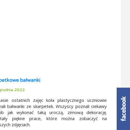
petkowe bałwanki
rudnia 2022
asie ostatnich zajęc koła plastycznego uczniowie
ali bałwanki ze skarpetek. Wszyscy poznali ciekawy
ób jak wykonać taką uroczą, zimową dekorację.
tały piękne prace, które można zobaczyć na
szych zdjęciach.