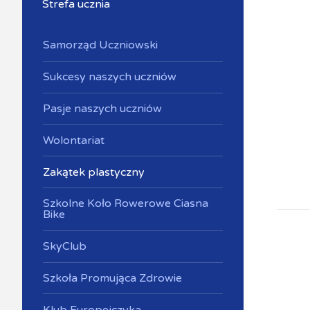
Strefa ucznia
Samorząd Uczniowski
Sukcesy naszych uczniów
Pasje naszych uczniów
Wolontariat
Zakątek plastyczny
Szkolne Koło Rowerowe Ciasna
Bike
SkyClub
Szkoła Promująca Zdrowie
Klub Europejczyka