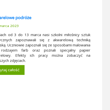
relowe podróże
marca 2023
ach od 3 do 13 marca nasi szkolni miłośnicy sztuk
tycznych zapoznawali się z akwarelową techniką
ską. Uczniowie zapoznali się ze sposobami malowania
rodzajem farb oraz poznali specjalny papier
relowy. Efekty ich pracy można zobaczyć na
szych zdjęciach.
ytaj całość