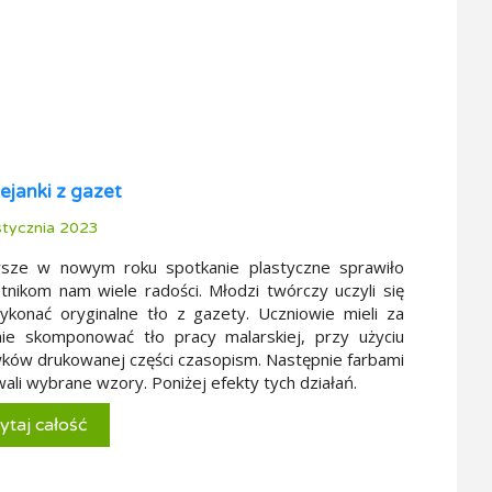
ejanki z gazet
tycznia 2023
wsze w nowym roku spotkanie plastyczne sprawiło
tnikom nam wiele radości. Młodzi twórczy uczyli się
ykonać oryginalne tło z gazety. Uczniowie mieli za
ie skomponować tło pracy malarskiej, przy użyciu
ków drukowanej części czasopism. Następnie farbami
ali wybrane wzory. Poniżej efekty tych działań.
ytaj całość