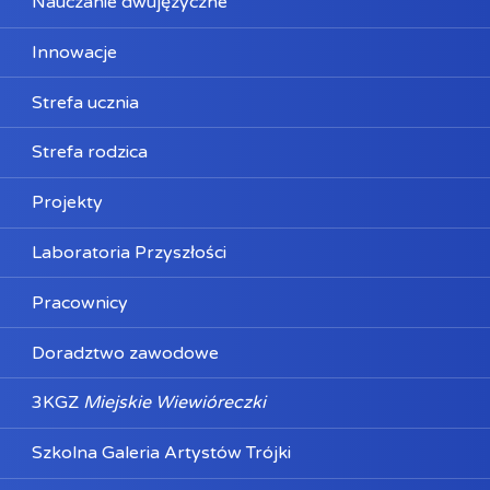
Nauczanie dwujęzyczne
Innowacje
Strefa ucznia
Strefa rodzica
Projekty
Laboratoria Przyszłości
Pracownicy
Doradztwo zawodowe
3KGZ
Miejskie Wiewióreczki
Szkolna Galeria Artystów Trójki