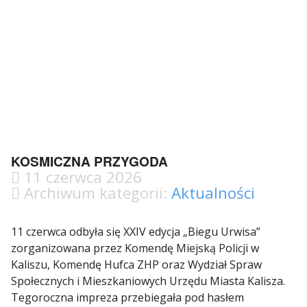
KOSMICZNA PRZYGODA
11 czerwca 2026
Archiwum kategorii:
Aktualności
11 czerwca odbyła się XXIV edycja „Biegu Urwisa”
zorganizowana przez Komendę Miejską Policji w
Kaliszu, Komendę Hufca ZHP oraz Wydział Spraw
Społecznych i Mieszkaniowych Urzędu Miasta Kalisza.
Tegoroczna impreza przebiegała pod hasłem