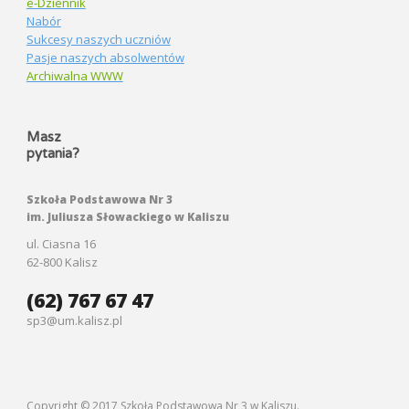
e-Dziennik
Nabór
Sukcesy naszych uczniów
Pasje naszych absolwentów
Archiwalna WWW
Masz
pytania?
Szkoła Podstawowa Nr 3
im. Juliusza Słowackiego w Kaliszu
ul. Ciasna 16
62-800 Kalisz
(62) 767 67 47
sp3@um.kalisz.pl
Copyright © 2017 Szkoła Podstawowa Nr 3 w Kaliszu.