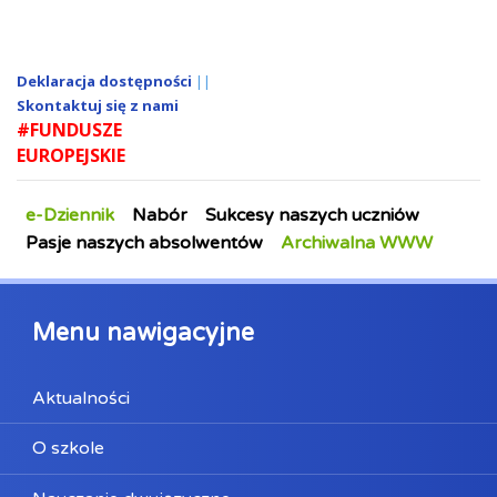
Deklaracja dostępności
||
Skontaktuj się z nami
#FUNDUSZE
EUROPEJSKIE
e-Dziennik
Nabór
Sukcesy naszych uczniów
Pasje naszych absolwentów
Archiwalna WWW
Menu nawigacyjne
Aktualności
O szkole