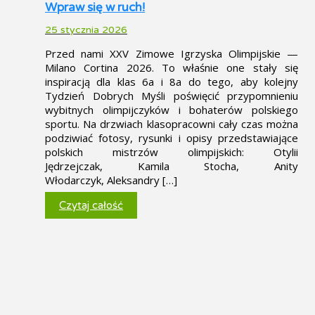
Wpraw się w ruch!
25 stycznia 2026
Przed nami XXV Zimowe Igrzyska Olimpijskie —
Milano Cortina 2026. To właśnie one stały się
inspiracją dla klas 6a i 8a do tego, aby kolejny
Tydzień Dobrych Myśli poświęcić przypomnieniu
wybitnych olimpijczyków i bohaterów polskiego
sportu. Na drzwiach klasopracowni cały czas można
podziwiać fotosy, rysunki i opisy przedstawiające
polskich mistrzów olimpijskich: Otylii
Jędrzejczak, Kamila Stocha, Anity
Włodarczyk, Aleksandry […]
Czytaj całość