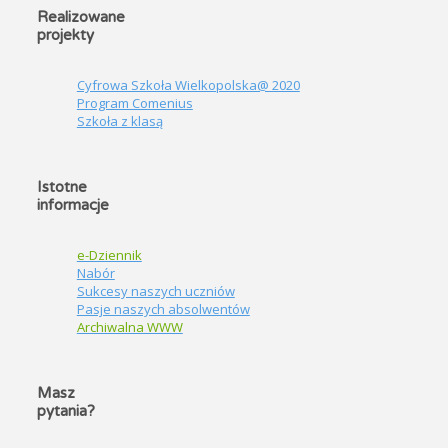
Realizowane
projekty
Cyfrowa Szkoła Wielkopolska@ 2020
Program Comenius
Szkoła z klasą
Istotne
informacje
e-Dziennik
Nabór
Sukcesy naszych uczniów
Pasje naszych absolwentów
Archiwalna WWW
Masz
pytania?