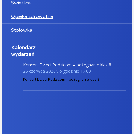
Świetlica
Opieka zdrowotna
Stołówka
Kalendarz
wydarzeń
Koncert Dzieci Rodzicom – pożegnanie klas 8
25 czerwca 2026r. o godzinie 17.00
Koncert Dzieci Rodzicom – pożegnanie klas 8