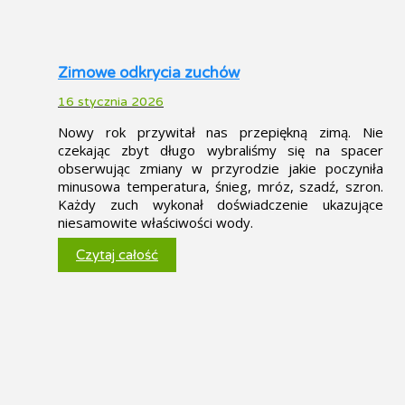
Zimowe odkrycia zuchów
16 stycznia 2026
Nowy rok przywitał nas przepiękną zimą. Nie
czekając zbyt długo wybraliśmy się na spacer
obserwując zmiany w przyrodzie jakie poczyniła
minusowa temperatura, śnieg, mróz, szadź, szron.
Każdy zuch wykonał doświadczenie ukazujące
niesamowite właściwości wody.
Czytaj całość