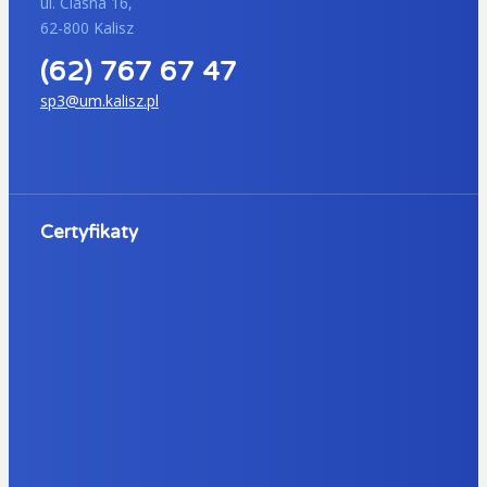
ul. Ciasna 16,
62-800 Kalisz
(62) 767 67 47
sp3@um.kalisz.pl
Certyfikaty