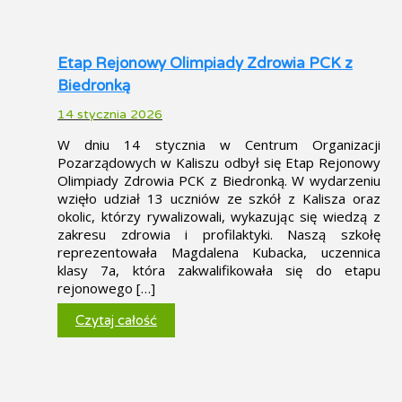
Etap Rejonowy Olimpiady Zdrowia PCK z
Biedronką
14 stycznia 2026
W dniu 14 stycznia w Centrum Organizacji
Pozarządowych w Kaliszu odbył się Etap Rejonowy
Olimpiady Zdrowia PCK z Biedronką. W wydarzeniu
wzięło udział 13 uczniów ze szkół z Kalisza oraz
okolic, którzy rywalizowali, wykazując się wiedzą z
zakresu zdrowia i profilaktyki. Naszą szkołę
reprezentowała Magdalena Kubacka, uczennica
klasy 7a, która zakwalifikowała się do etapu
rejonowego […]
Czytaj całość