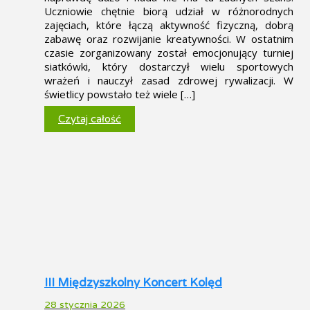
Uczniowie chętnie biorą udział w różnorodnych
zajęciach, które łączą aktywność fizyczną, dobrą
zabawę oraz rozwijanie kreatywności. W ostatnim
czasie zorganizowany został emocjonujący turniej
siatkówki, który dostarczył wielu sportowych
wrażeń i nauczył zasad zdrowej rywalizacji. W
świetlicy powstało też wiele […]
Czytaj całość
III Międzyszkolny Koncert Kolęd
28 stycznia 2026