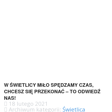
W ŚWIETLICY MIŁO SPĘDZAMY CZAS,
CHCESZ SIĘ PRZEKONAĆ – TO ODWIEDŹ
NAS!
18 lutego 2021
Archiwum kategorii:
Świetlica