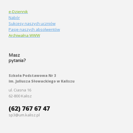
e-Dziennik
Nabór
Sukcesy naszych uczniów
Pasje naszych absolwentów
Archiwalna WWW
Masz
pytania?
Szkoła Podstawowa Nr 3
im. Juliusza Słowackiego w Kaliszu
ul. Ciasna 16
62-800 Kalisz
(62) 767 67 47
sp3@um.kalisz.pl