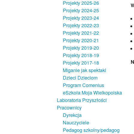
Projekty 2025-26
W
Projekty 2024-25
Projekty 2023-24
Projekty 2022-23
Projekty 2021-22
Projekty 2020-21
Projekty 2019-20
Projekty 2018-19
N
Projekty 2017-18
Miganie jak spektakl
Dzieci Dzieciom
Program Comenius
eSzkoła Moja Wielkopolska
Laboratoria Przyszłości
Pracownicy
Dyrekcja
Nauczyciele
Pedagog szkolny/pedagog