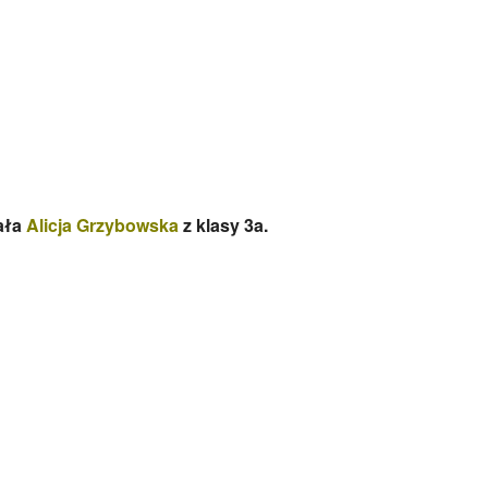
ała
Alicja Grzybowska
z klasy 3a.