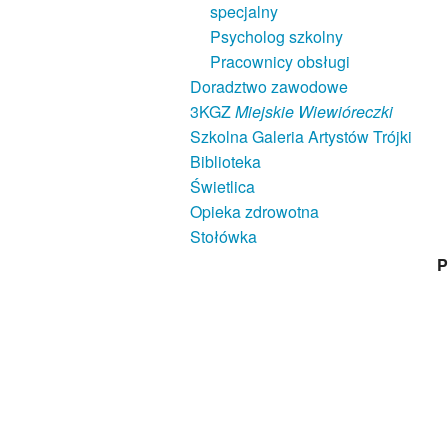
specjalny
Psycholog szkolny
Pracownicy obsługi
Doradztwo zawodowe
3KGZ
Miejskie Wiewióreczki
Szkolna Galeria Artystów Trójki
Biblioteka
Świetlica
Opieka zdrowotna
Stołówka
P