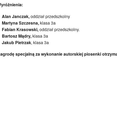
yróżnienia:
Alan Janczak,
oddział przedszkolny
Martyna Szczesna,
klasa 3a
Fabian Krasowski,
oddział przedszkolny.
Bartosz Mądry,
klasa 3a
Jakub Pietrzak
, klasa 3a
agrodę specjalną za wykonanie autorskiej piosenki otrzym