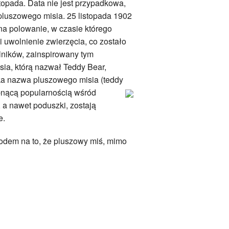
stopada. Data nie jest przypadkowa,
pluszowego misia. 25 listopada 1902
na polowanie, w czasie którego
 uwolnienie zwierzęcia, co zostało
lników, zainspirowany tym
sia, którą nazwał Teddy Bear,
ska nazwa pluszowego misia (teddy
abnącą popularnością wśród
, a nawet poduszki, zostają
e.
odem na to, że pluszowy miś, mimo