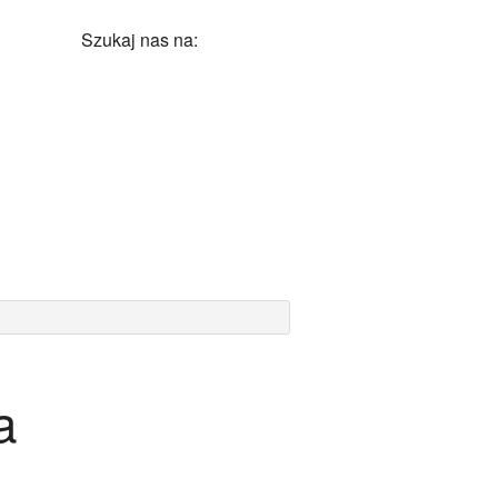
Szukaj nas na:
a