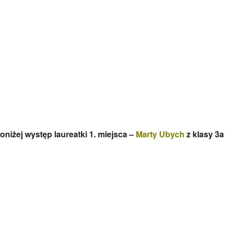
oniżej występ laureatki 1. miejsca –
Marty Ubych
z klasy 3a