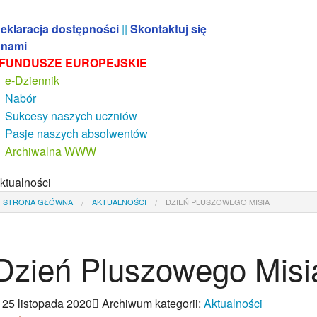
eklaracja dostępności
||
Skontaktuj się
 nami
FUNDUSZE EUROPEJSKIE
e-Dziennik
Nabór
Sukcesy naszych uczniów
Pasje naszych absolwentów
Archiwalna WWW
ktualności
STRONA GŁÓWNA
AKTUALNOŚCI
DZIEŃ PLUSZOWEGO MISIA
Dzień Pluszowego Misi
25 listopada 2020
Archiwum kategorii:
Aktualności