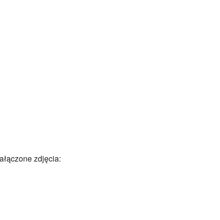
ałączone zdjęcia: