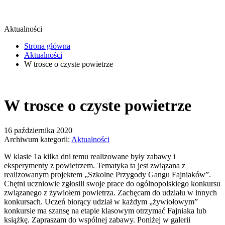
Aktualności
Strona główna
Aktualności
W trosce o czyste powietrze
W trosce o czyste powietrze
16 października 2020
Archiwum kategorii:
Aktualności
W klasie 1a kilka dni temu realizowane były zabawy i
eksperymenty z powietrzem. Tematyka ta jest związana z
realizowanym projektem „Szkolne Przygody Gangu Fajniaków”.
Chętni uczniowie zgłosili swoje prace do ogólnopolskiego konkursu
związanego z żywiołem powietrza. Zachęcam do udziału w innych
konkursach. Uczeń biorący udział w każdym „żywiołowym”
konkursie ma szansę na etapie klasowym otrzymać Fajniaka lub
książkę. Zapraszam do wspólnej zabawy. Poniżej w galerii