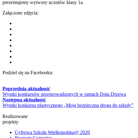
prezentujemy wytwory uczniów klasy 1a.
Załączone zdjęcia:
Podziel się na Facebooku:
Poprzednia aktualność
Wyniki konkursów przeprowadzonych w ramach Dnia Drzewa
Następna aktualność
Wyniki konkursu plastycznego „Moja bezpieczna droga do szkoły”
Realizowane
projekty
Cyfrowa Szkoła Wielkopolska@ 2020
Program Comenius