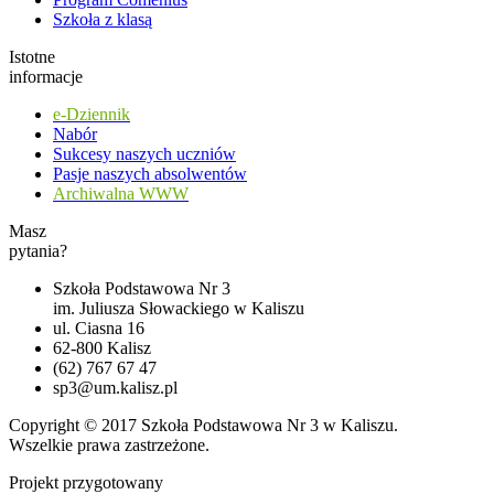
Szkoła z klasą
Istotne
informacje
e-Dziennik
Nabór
Sukcesy naszych uczniów
Pasje naszych absolwentów
Archiwalna WWW
Masz
pytania?
Szkoła Podstawowa Nr 3
im. Juliusza Słowackiego w Kaliszu
ul. Ciasna 16
62-800 Kalisz
(62) 767 67 47
sp3@um.kalisz.pl
Copyright © 2017 Szkoła Podstawowa Nr 3 w Kaliszu.
Wszelkie prawa zastrzeżone.
Projekt przygotowany