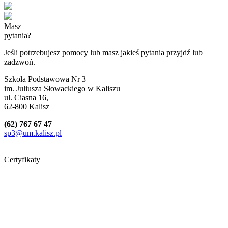
Masz
pytania?
Jeśli potrzebujesz pomocy lub masz jakieś pytania przyjdź lub
zadzwoń.
Szkoła Podstawowa Nr 3
im. Juliusza Słowackiego w Kaliszu
ul. Ciasna 16,
62-800 Kalisz
(62) 767 67 47
sp3@um.kalisz.pl
Certyfikaty