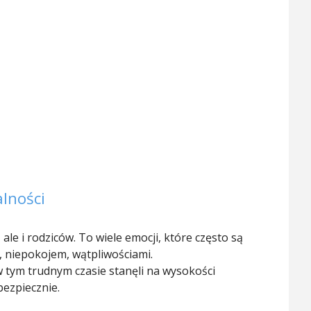
lności
ale i rodziców. To wiele emocji, które często są
m, niepokojem, wątpliwościami.
 tym trudnym czasie stanęli na wysokości
bezpiecznie.