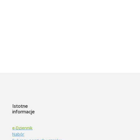
Istotne
informacje
e-Dziennik
Nabór