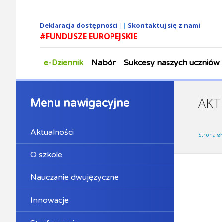
Deklaracja dostępności
||
Skontaktuj się z nami
#FUNDUSZE EUROPEJSKIE
e-Dziennik
Nabór
Sukcesy naszych uczniów
AKT
Menu nawigacyjne
Aktualności
Strona g
O szkole
Nauczanie dwujęzyczne
Innowacje