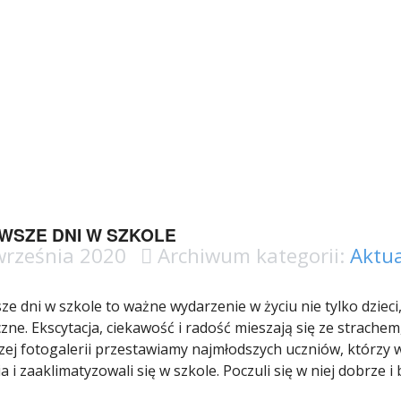
WSZE DNI W SZKOLE
września 2020
Archiwum kategorii:
Aktua
ze dni w szkole to ważne wydarzenie w życiu nie tylko dzieci, 
zne. Ekscytacja, ciekawość i radość mieszają się ze strache
ej fotogalerii przestawiamy najmłodszych uczniów, którzy w
a i zaaklimatyzowali się w szkole. Poczuli się w niej dobrze i 