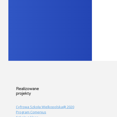
Realizowane
projekty
Cyfrowa Szkoła Wielkopolska@ 2020
Program Comenius