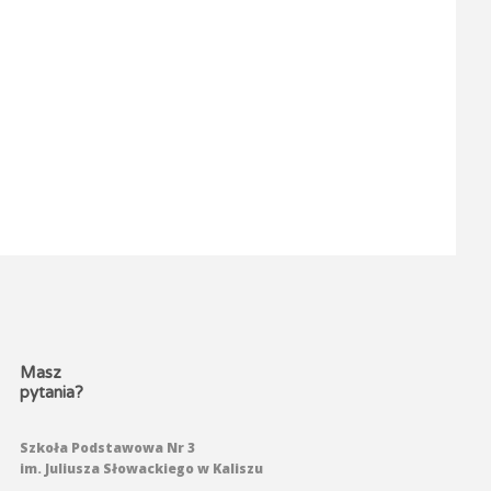
Masz
pytania?
Szkoła Podstawowa Nr 3
im. Juliusza Słowackiego w Kaliszu