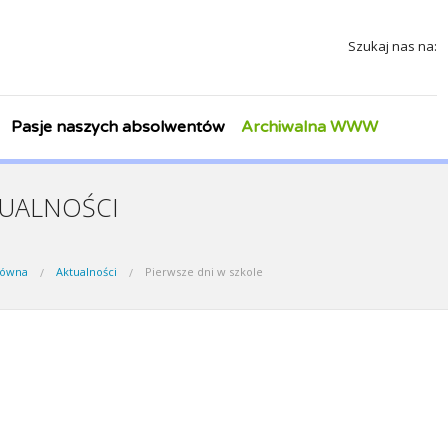
Szukaj nas na:
Pasje naszych absolwentów
Archiwalna WWW
UALNOŚCI
łówna
Aktualności
Pierwsze dni w szkole