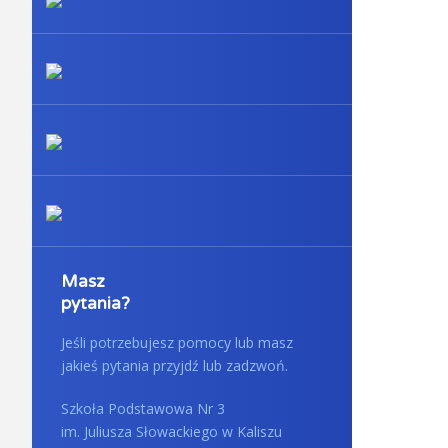
Masz
pytania?
Jeśli potrzebujesz pomocy lub masz
jakieś pytania przyjdź lub zadzwoń.
Szkoła Podstawowa Nr 3
im. Juliusza Słowackiego w Kaliszu