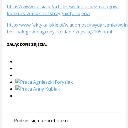
https://www.calisia.pl/articles/wolnosc-bez-nalogow-
konkurs-w-mdk-rozstrzygniety-zdjecia
http://www.faktykaliskie.pl/wiadomosci/wydarzenia/woln
bez-nalogow-nagrody-rozdane-zdjecia,2105.html
ZAŁĄCZONE ZDJĘCIA:
Podziel się na Facebooku: