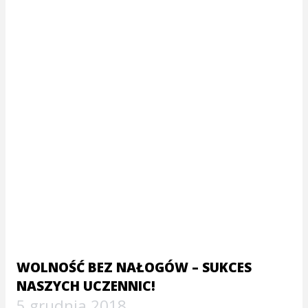
WOLNOŚĆ BEZ NAŁOGÓW – SUKCES
NASZYCH UCZENNIC!
5 grudnia 2018