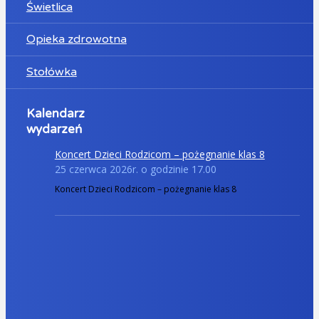
Świetlica
Opieka zdrowotna
Stołówka
Kalendarz
wydarzeń
Koncert Dzieci Rodzicom – pożegnanie klas 8
25 czerwca 2026r. o godzinie 17.00
Koncert Dzieci Rodzicom – pożegnanie klas 8