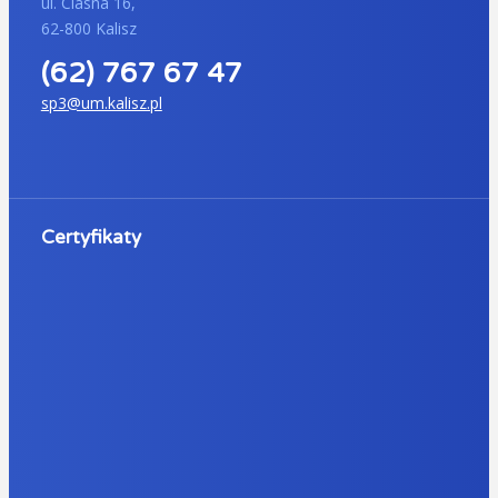
ul. Ciasna 16,
62-800 Kalisz
(62) 767 67 47
sp3@um.kalisz.pl
Certyfikaty