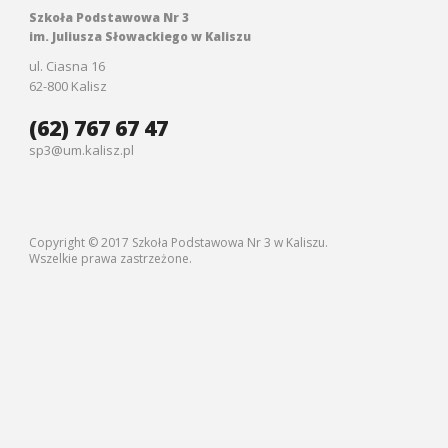
Szkoła Podstawowa Nr 3
im. Juliusza Słowackiego w Kaliszu
ul. Ciasna 16
62-800 Kalisz
(62) 767 67 47
sp3@um.kalisz.pl
Copyright © 2017 Szkoła Podstawowa Nr 3 w Kaliszu.
Wszelkie prawa zastrzeżone.