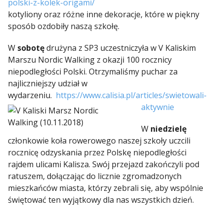
polski-z-kolek-origami/
kotyliony oraz różne inne dekoracje, które w piękny
sposób ozdobiły naszą szkołę.
W
sobotę
drużyna z SP3 uczestniczyła w V Kaliskim
Marszu Nordic Walking z okazji 100 rocznicy
niepodległości Polski. Otrzymaliśmy puchar za
najliczniejszy udział w
wydarzeniu.
https://www.calisia.pl/articles/swietowali-
aktywnie
W
niedzielę
członkowie koła rowerowego naszej szkoły uczcili
rocznicę odzyskania przez Polskę niepodległości
rajdem ulicami Kalisza. Swój przejazd zakończyli pod
ratuszem, dołączając do licznie zgromadzonych
mieszkańców miasta, którzy zebrali się, aby wspólnie
świętować ten wyjątkowy dla nas wszystkich dzień.