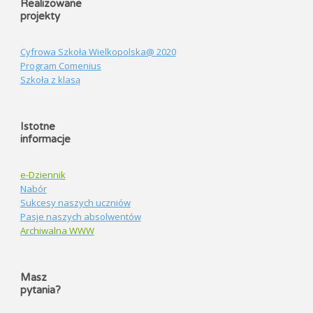
Realizowane
projekty
Cyfrowa Szkoła Wielkopolska@ 2020
Program Comenius
Szkoła z klasą
Istotne
informacje
e-Dziennik
Nabór
Sukcesy naszych uczniów
Pasje naszych absolwentów
Archiwalna WWW
Masz
pytania?