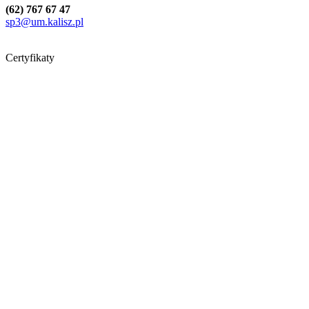
(62) 767 67 47
sp3@um.kalisz.pl
Certyfikaty