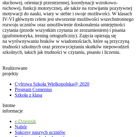
słuchowej, orientacji przestrzennej, koordynacji wzrokowo-
ruchowej, funkcji motorycznej, ale także na rozwijaniu pozytywnej
motywacji do nauki, wiary w siebie i swoje możliwości. W klasach
IV-VI głównym celem jest stworzenie możliwości wszechstronnego
rozwoju uczniów oraz umożliwienie doskonalenia umiejętności
czytania (przede wszystkim czytania ze zrozumieniem) i pisania
(grafomotoryka, trening ortograficzny). Zajęcia opierają się
na wyrównywaniu braków w wiadomościach, które są przyczyną
trudności szkolnych oraz przezwyciężaniu skutków niepowodzeń
szkolnych, takich jak trudności w czytaniu, pisaniu i liczeniu.
Realizowane
projekty
Cyfrowa Szkoła Wielkopolska@ 2020
Program Comenius
Szkoła z klasą
Istotne
informacje
e-Dziennik
Nabór
Sukcesy naszych uczniów