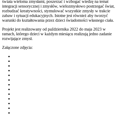
świata wieloma zmysłami, poszerzać i wzbogać wiedzę na temat
integracji sensorycznej i zmysłów, wielozmysłowo postrzegać świat,
rozbudzać kreatywności, stymulować wszystkie zmysły w trakcie
zabaw i sytuacji edukacyjnych. Istotne jest również aby tworzyć
warunki do kształtowania przez dzieci świadomości własnego ciała.
Projekt jest realizowany od października 2022 do maja 2023 w
ramach, którego dzieci w każdym miesiącu realizują jedno zadanie
rozwijające zmysł.
Załączone zdjęcia: