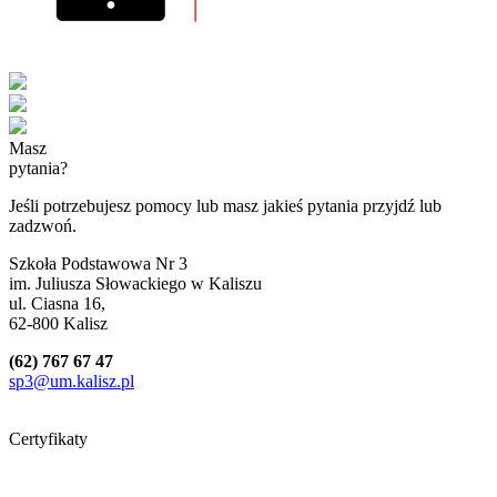
Masz
pytania?
Jeśli potrzebujesz pomocy lub masz jakieś pytania przyjdź lub
zadzwoń.
Szkoła Podstawowa Nr 3
im. Juliusza Słowackiego w Kaliszu
ul. Ciasna 16,
62-800 Kalisz
(62) 767 67 47
sp3@um.kalisz.pl
Certyfikaty