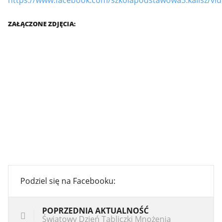
ZAŁĄCZONE ZDJĘCIA:
Podziel się na Facebooku:
POPRZEDNIA AKTUALNOŚĆ
Światowy Dzień Tabliczki Mnożenia