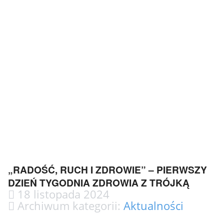
„RADOŚĆ, RUCH I ZDROWIE” – PIERWSZY
DZIEŃ TYGODNIA ZDROWIA Z TRÓJKĄ​
18 listopada 2024
Archiwum kategorii:
Aktualności