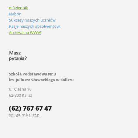
e-Dziennik
Nabór
Sukcesy naszych uczniów
Pasje naszych absolwentów
Archiwalna WWW
Masz
pytania?
Szkoła Podstawowa Nr 3
im. Juliusza Słowackiego w Kaliszu
ul. Ciasna 16
62-800 Kalisz
(62) 767 67 47
sp3@um.kalisz.pl