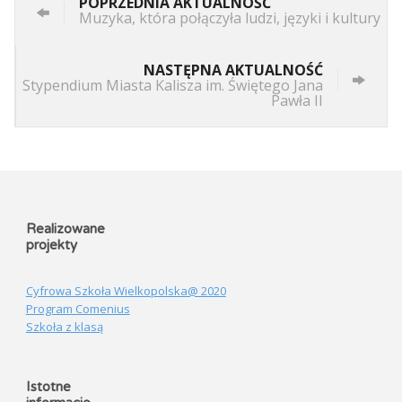
POPRZEDNIA AKTUALNOŚĆ
Muzyka, która połączyła ludzi, języki i kultury
NASTĘPNA AKTUALNOŚĆ
Stypendium Miasta Kalisza im. Świętego Jana
Pawła II
Realizowane
projekty
Cyfrowa Szkoła Wielkopolska@ 2020
Program Comenius
Szkoła z klasą
Istotne