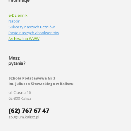
informacje
e-Dziennik
Nabór
Sukcesy naszych uczniów
Pasje naszych absolwentów
Archiwalna WWW
Masz
pytania?
Szkoła Podstawowa Nr 3
im. Juliusza Słowackiego w Kaliszu
ul. Ciasna 16
62-800 Kalisz
(62) 767 67 47
sp3@um.kalisz.pl