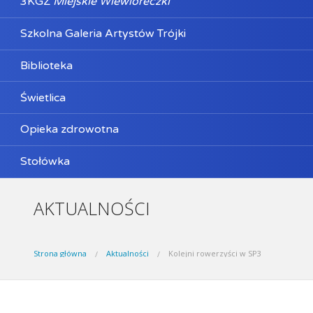
3KGZ
Miejskie Wiewióreczki
Szkolna Galeria Artystów Trójki
Biblioteka
Świetlica
Opieka zdrowotna
Stołówka
AKTUALNOŚCI
Strona główna
Aktualności
Kolejni rowerzyści w SP3