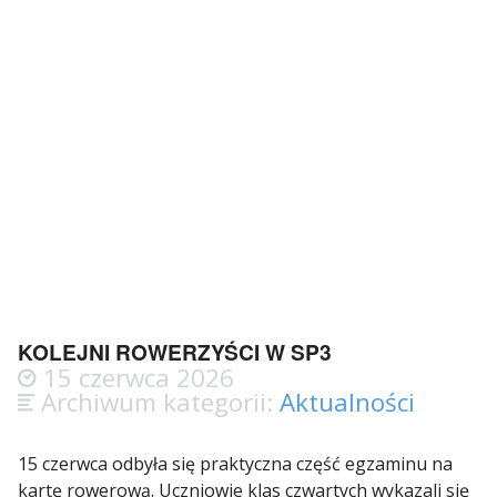
KOLEJNI ROWERZYŚCI W SP3
15 czerwca 2026
Archiwum kategorii:
Aktualności
15 czerwca odbyła się praktyczna część egzaminu na
kartę rowerową. Uczniowie klas czwartych wykazali się